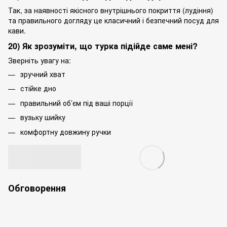
Так, за наявності якісного внутрішнього покриття (лудіння)
та правильного догляду це класичний і безпечний посуд для
кави.
20) Як зрозуміти, що турка підійде саме мені?
Зверніть увагу на:
зручний хват
стійке дно
правильний об’єм під ваші порції
вузьку шийку
комфортну довжину ручки
Обговорення