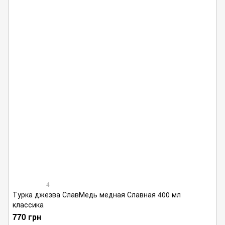
4
Турка джезва СлавМедь медная Славная 400 мл
классика
770 грн