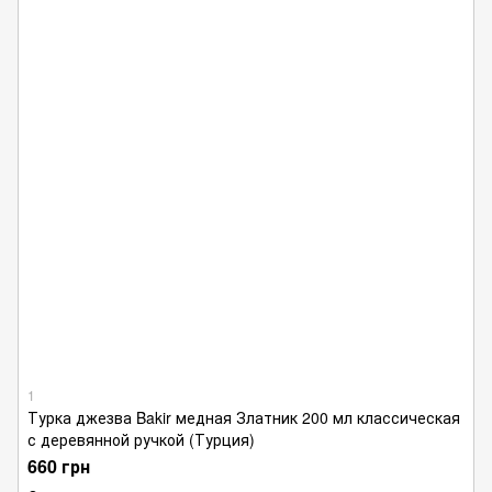
1
Турка джезва Bakir медная Златник 200 мл классическая
с деревянной ручкой (Турция)
660 грн