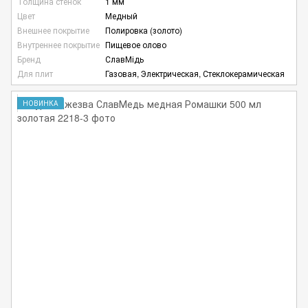
Толщина стенок
1 мм
Цвет
Медный
Внешнее покрытие
Полировка (золото)
Внутреннее покрытие
Пищевое олово
Бренд
СлавМідь
Для плит
Газовая, Электрическая, Стеклокерамическая
НОВИНКА