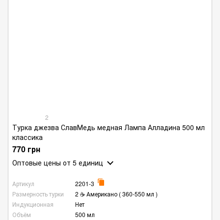
2
Турка джезва СлавМедь медная Лампа Алладина 500 мл
классика
770 грн
Оптовые цены
от 5 единиц
Артикул
2201-3
Размерность турки
2 ☕ Американо ( 360-550 мл )
Индукционная
Нет
Объём
500 мл