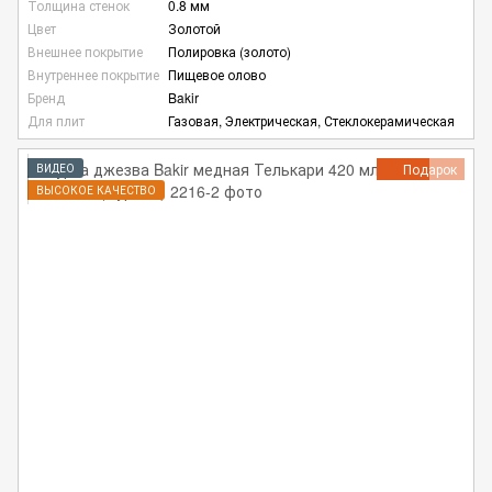
Толщина стенок
0.8 мм
Цвет
Золотой
Внешнее покрытие
Полировка (золото)
Внутреннее покрытие
Пищевое олово
Бренд
Bakir
Для плит
Газовая, Электрическая, Стеклокерамическая
Подарок
ВИДЕО
ВЫСОКОЕ КАЧЕСТВО