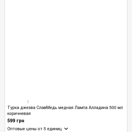
2
Турка джезва СлавМедь медная Лампа Алладина 500 мл
коричневая
599 грн
Оптовые цены
от 5 единиц