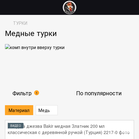
ТУРКИ
Медные турки
Фильтр
По популярности
1
Материал
Медь
ВИДЕО