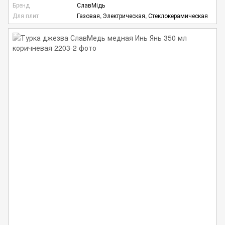
Бренд
СлавМідь
Для плит
Газовая, Электрическая, Стеклокерамическая