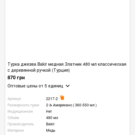
Турка джезва Bakir медная Златник 480 мл классическая
с деревянной ручкой (Турция)
870 грн
Оптовые цены
от 5 единиц
Артикул
2217-2
Размерность турки
2 ☕ Американо ( 360-550 мл )
Индукционная
Нет
Объём
480 мл
Производитель
Bakir
Материал
Медь