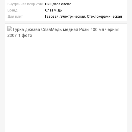
Внутреннее покрытие
Пищевое олово
Бренд
СлавМідь
Для плит
Газовая, Электрическая, Стеклокерамическая