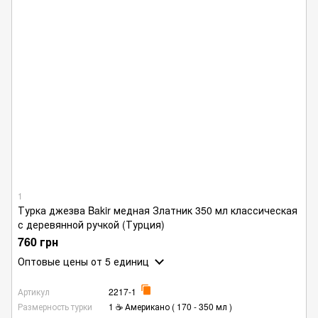
1
Турка джезва Bakir медная Златник 350 мл классическая
с деревянной ручкой (Турция)
760 грн
Оптовые цены
от 5 единиц
Артикул
2217-1
Размерность турки
1 ☕ Американо ( 170 - 350 мл )