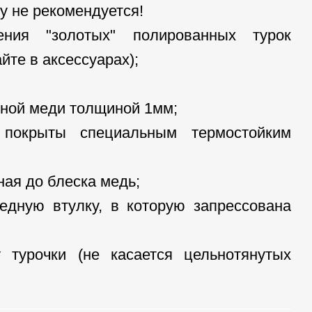
ву не рекомендуется!
ния "золотых" полированных турок
йте в аксессуарах);
нной меди толщиной 1мм;
покрыты специальным термостойким
ная до блеска медь;
едную втулку, в которую запрессована
 турочки (не касается цельнотянутых