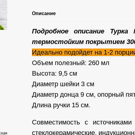
Описание
Подробное описание Турка
термостойким покрытием 300 
Идеально подойдет на 1-2 порци
Объем полезный: 260 мл
Высота: 9,5 см
Диаметр шейки 3 см
Диаметр донца 9 см,
опорный пят
Длина ручки 15 см.
Совместимость с источниками 
стеклокерамические, индукционн
ская