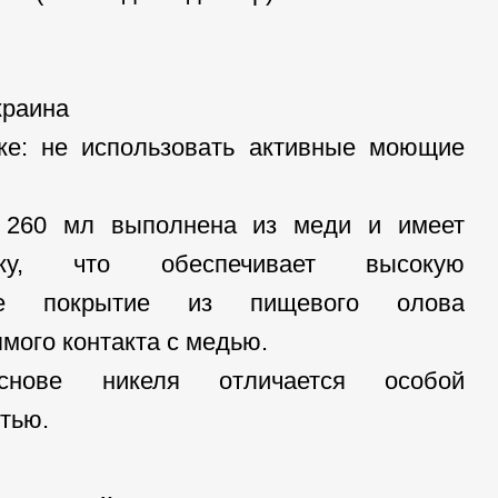
краина
ке: не использовать активные моющие
 260 мл выполнена из меди и имеет
ку, что обеспечивает высокую
ннее покрытие из пищевого олова
мого контакта с медью.
нове никеля отличается особой
тью.