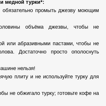
и медной турки*:
м обязательно промыть джезву моющим
оловины объёма джезвы, чтобы не
кой или абразивными пастами, чтобы не
лова. Достаточно просто ополоснуть
машине нельзя!
рячую плиту и не используйте турку для
обы не обжигало турку; готовьте кофе на