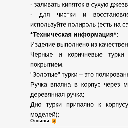
- заливать кипяток в сухую джез
- для чистки и восстановле
используйте полироль (есть на са
*Техническая информация*:
Изделие выполнено из качестве
Черные и коричневые турки 
покрытием.
"Золотые" турки – это полирован
Ручка впаяна в корпус через м
деревянная ручка;
Дно турки припаяно к корпусу
моделей);
Отзывы
3