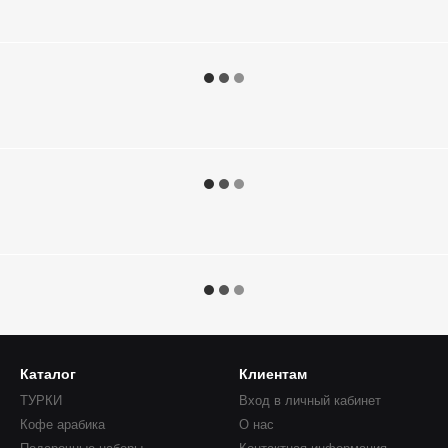
Каталог
Клиентам
ТУРКИ
Вход в личный кабинет
Кофе арабика
О нас