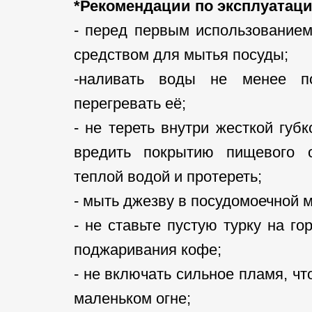
*Рекомендации по эксплуатаци
- перед первым использование
средством для мытья посуды;
-наливать воды не менее п
перегревать её;
- не тереть внутри жесткой губ
вредить покрытию пищевого о
теплой водой и протереть;
- мыть джезву в посудомоечной 
- не ставьте пустую турку на го
поджаривания кофе;
- не включать сильное пламя, чт
маленьком огне;