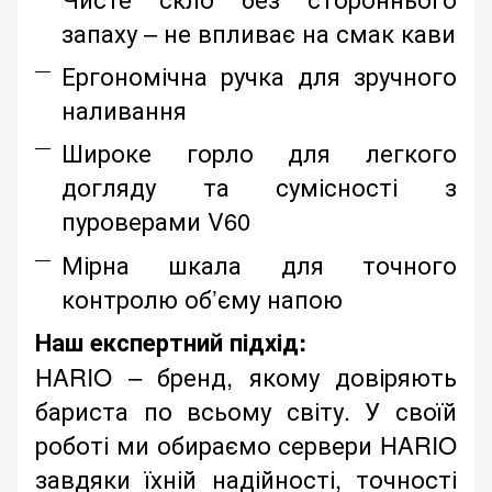
запаху – не впливає на смак кави
Ергономічна ручка для зручного
наливання
Широке горло для легкого
догляду та сумісності з
пуроверами V60
Мірна шкала для точного
контролю об’єму напою
Наш експертний підхід:
HARIO – бренд, якому довіряють
бариста по всьому світу. У своїй
роботі ми обираємо сервери HARIO
завдяки їхній надійності, точності