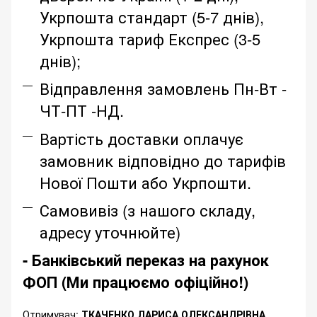
Укрпошта стандарт (5-7 днів),
Укрпошта тариф Експрес (3-5
днів);
Відправлення замовлень Пн-Вт -
ЧТ-ПТ -НД.
Вартість доставки оплачує
замовник відповідно до тарифів
Нової Пошти або Укрпошти.
Самовивіз (з нашого складу,
адресу уточнюйте)
- Банківський переказ на рахунок
ФОП (Ми працюємо офіційно!)
Отримувач:
ТКАЧЕНКО ЛАРИСА ОЛЕКСАНДРІВНА