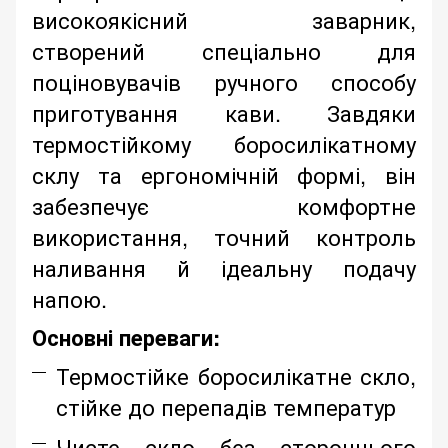
високоякісний заварник,
створений спеціально для
поціновувачів ручного способу
приготування кави. Завдяки
термостійкому боросилікатному
склу та ергономічній формі, він
забезпечує комфортне
використання, точний контроль
наливання й ідеальну подачу
напою.
Основні переваги:
Термостійке боросилікатне скло,
стійке до перепадів температур
Чисте скло без стороннього