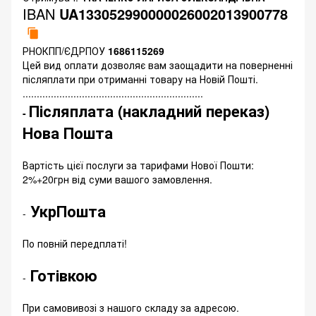
IBAN
UA133052990000026002013900778
РНОКПП/ЄДРПОУ
1686115269
Цей вид оплати дозволяє вам заощадити на поверненні
післяплати при отриманні товару на Новій Пошті.
................................................................
Післяплата (накладний переказ)
-
Нова Пошта
Вартість цієї послуги за тарифами Нової Пошти:
2%+20грн від суми вашого замовлення.
УкрПошта
-
По повній передплаті!
Готівкою
-
При самовивозі з нашого складу за адресою.