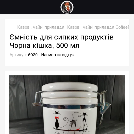
Кавові, чайні приладдя
Кавові, чайні приладдя CoffeeRic
Ємність для сипких продуктів
Чорна кішка, 500 мл
Артикул:
6020
Написати відгук