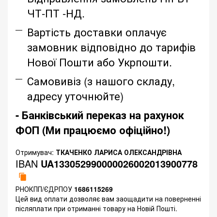
ЧТ-ПТ -НД.
Вартість доставки оплачує
замовник відповідно до тарифів
Нової Пошти або Укрпошти.
Самовивіз (з нашого складу,
адресу уточнюйте)
- Банківський переказ на рахунок
ФОП (Ми працюємо офіційно!)
Отримувач:
ТКАЧЕНКО ЛАРИСА ОЛЕКСАНДРІВНА
IBAN
UA133052990000026002013900778
РНОКПП/ЄДРПОУ
1686115269
Цей вид оплати дозволяє вам заощадити на поверненні
післяплати при отриманні товару на Новій Пошті.