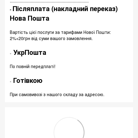
................................................................
Післяплата (накладний переказ)
-
Нова Пошта
Вартість цієї послуги за тарифами Нової Пошти:
2%+20грн від суми вашого замовлення.
УкрПошта
-
По повній передплаті!
Готівкою
-
При самовивозі з нашого складу за адресою.