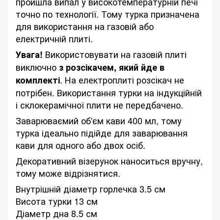
пройшла випал у високотемпературній печі
точно по технології. Тому турка призначена
для використання на газовій або
електричній плиті.
Використовувати на газовій плиті
Увага!
виключно
з розсікачем, який йде в
. На електроплиті розсікач не
комплекті
потрібен. Використання турки на індукційній
і склокерамічної плити не передбачено.
Заварюваємий об'єм кави 400 мл, тому
турка ідеально підійде для заварювання
кави для одного або двох осіб.
Декоративний візерунок наноситься вручну,
тому може відрізнятися.
Внутрішній діаметр горлечка 3.5 см
Висота турки 13 см
Діаметр дна 8.5 см