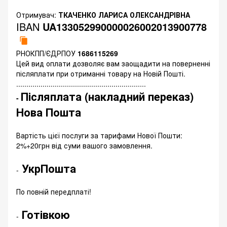
Отримувач:
ТКАЧЕНКО ЛАРИСА ОЛЕКСАНДРІВНА
IBAN
UA133052990000026002013900778
РНОКПП/ЄДРПОУ
1686115269
Цей вид оплати дозволяє вам заощадити на поверненні
післяплати при отриманні товару на Новій Пошті.
................................................................
Післяплата (накладний переказ)
-
Нова Пошта
Вартість цієї послуги за тарифами Нової Пошти:
2%+20грн від суми вашого замовлення.
УкрПошта
-
По повній передплаті!
Готівкою
-