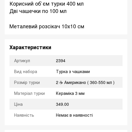
Корисний об`єм турки 400 мл
Дві чашечки по 100 мл
Металевий розсікач 10х10 см
Характеристики
Артикул
2394
Вид набора
Турка з чашками
Розмір турки
2 ☕ Американо ( 360-550 мл )
Матеріал турки
Кераміка 3 мм
Ціна
349.00
Наявність
Немає в наявності