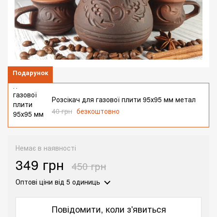
Подарунок
Розсікач для газової плити 95х95 мм метал
40 грн
безкоштовно
Немає в наявності
349 грн
450 грн
Оптові ціни
від 5 одиниць
Повідомити, коли з'явиться