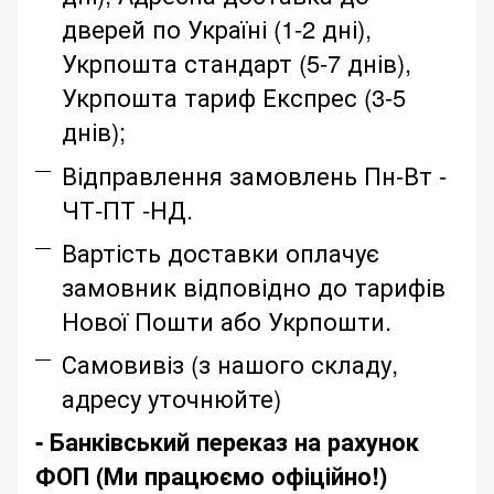
дверей по Україні (1-2 дні),
Укрпошта стандарт (5-7 днів),
Укрпошта тариф Експрес (3-5
днів);
Відправлення замовлень Пн-Вт -
ЧТ-ПТ -НД.
Вартість доставки оплачує
замовник відповідно до тарифів
Нової Пошти або Укрпошти.
Самовивіз (з нашого складу,
адресу уточнюйте)
- Банківський переказ на рахунок
ФОП (Ми працюємо офіційно!)