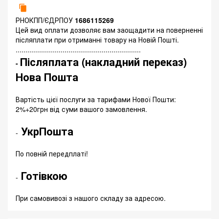
РНОКПП/ЄДРПОУ
1686115269
Цей вид оплати дозволяє вам заощадити на поверненні
післяплати при отриманні товару на Новій Пошті.
................................................................
Післяплата (накладний переказ)
-
Нова Пошта
Вартість цієї послуги за тарифами Нової Пошти:
2%+20грн від суми вашого замовлення.
УкрПошта
-
По повній передплаті!
Готівкою
-
При самовивозі з нашого складу за адресою.