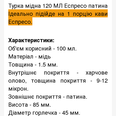
Турка мідна 120 МЛ Еспресо патина
Ідеально підійде на 1 порцію кави
Еспресо.
Характеристики:
Об'єм корисний - 100 мл.
Матеріал - мідь
Товщина - 1.5 мм.
Внутрішнє покриття - харчове
олово, товщина покриття - 9-12
мікрон.
Зовнішнє покриття - патина.
Висота - 85 мм.
Діаметр горлечка - 45 мм.