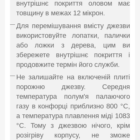
внутрішнє покриття оловом має
товщину в межах 12 мікрон.
Для перемішування вмісту джезви
використовуйте лопатки, палички
або ложки з дерева, цим ви
збережете внутрішнє покриття і
продовжите термін його служби.
Не залишайте на включеній плиті
порожню джезву. Середня
температура полум'я палаючого
газу в конфорці приблизно 800 °C,
а температура плавлення міді 1083
°C. Тому з джезвою нічого, крім
розігріву корпусу, не зможе