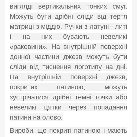
вигляді вертикальних тонких смуг.
Можуть бути дрібні сліди від тертя
матриці з міддю. Ручки з латуні - литі
і на них бувають невеликі
«раковини». На внутрішній поверхні
донної частини джезв можуть бути
сліди від тиснення логотипу на дні.
На внутрішній поверхні джезв,
покритих патиною, можуть
зустрічатися дрібні темні точки або
невеликі цятки через попадання
патини на олово.
Вироби, що покриті патиною і мають