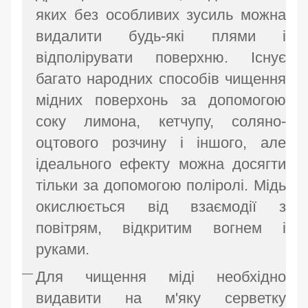
яких без особливих зусиль можна
видалити будь-які плями і
відполірувати поверхню. Існує
багато народних способів чищення
мідних поверхонь за допомогою
соку лимона, кетчупу, соляно-
оцтового розчину і іншого, але
ідеального ефекту можна досягти
тільки за допомогою поліролі. Мідь
окислюється від взаємодії з
повітрям, відкритим вогнем і
руками.
Для чищення міді необхідно
видавити на м'яку серветку