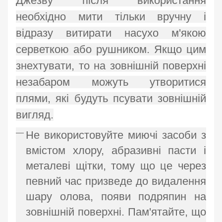
Джезву після використання
необхідно мити тільки вручну і
відразу витирати насухо м'якою
серветкою або рушником. Якщо цим
знехтувати, то на зовнішній поверхні
незабаром можуть утворитися
плями, які будуть псувати зовнішній
вигляд.
Не використовуйте миючі засоби з
вмістом хлору, абразивні пасти і
металеві щітки, тому що це через
певний час призведе до видалення
шару олова, появи подряпин на
зовнішній поверхні. Пам'ятайте, що