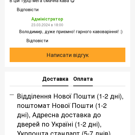
В цій турці мега смачна кава 😋
Відповісти
Адміністратор
23.03.2024 в 18:00
Володимир, дуже приємно! гарного кавоваріння! :)
Відповісти
Написати відгук
Доставка
Оплата
Відділення Нової Пошти (1-2 дні),
поштомат Нової Пошти (1-2
дні), Адресна доставка до
дверей по Україні (1-2 дні),
Укрпошта стандарт (5-7 днів),