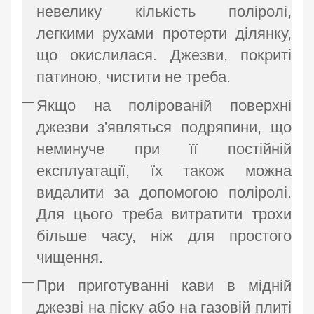
невелику кількість поліролі,
легкими рухами протерти ділянку,
що окислилася. Джезви, покриті
патиною, чистити не треба.
Якщо на полірованій поверхні
джезви з'являться подряпини, що
неминуче при її постійній
експлуатації, їх також можна
видалити за допомогою поліролі.
Для цього треба витратити трохи
більше часу, ніж для простого
чищення.
При приготуванні кави в мідній
джезві на піску або на газовій плиті