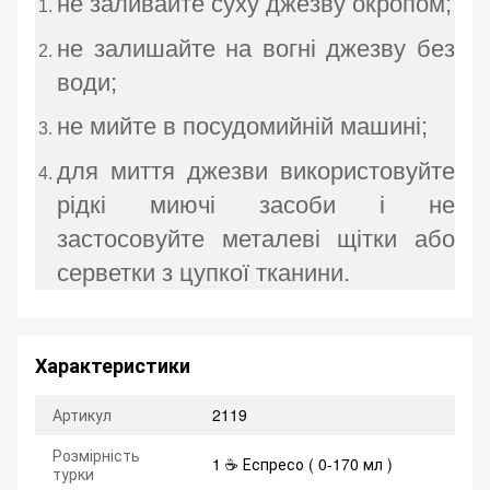
не заливайте суху джезву окропом;
не залишайте на вогні джезву без
води;
не мийте в посудомийній машині;
для миття джезви використовуйте
рідкі миючі засоби і не
застосовуйте металеві щітки або
серветки з цупкої тканини.
Характеристики
Артикул
2119
Розмірність
1 ☕ Еспресо ( 0-170 мл )
турки