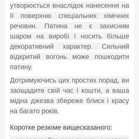
утворюється внаслідок нанесення на
її поверхню спеціальних хімічних
речовин. Патина не є захисним
шаром на виробі і носить більше
декоративний характер. Сильний
відкритий вогонь може пошкодити
патину.
Дотримуючись цих простих порад, ви
заощадите свій час і кошти, а ваша
мідна джезва збереже блиск і красу
на багато років.
Коротке резюме вищесказаного: