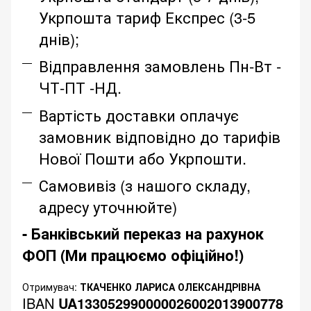
Укрпошта тариф Експрес (3-5
днів);
Відправлення замовлень Пн-Вт -
ЧТ-ПТ -НД.
Вартість доставки оплачує
замовник відповідно до тарифів
Нової Пошти або Укрпошти.
Самовивіз (з нашого складу,
адресу уточнюйте)
- Банківський переказ на рахунок
ФОП (Ми працюємо офіційно!)
Отримувач:
ТКАЧЕНКО ЛАРИСА ОЛЕКСАНДРІВНА
IBAN
UA133052990000026002013900778