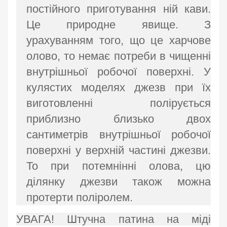
постійного приготування ній кави.
Це природне явище. З
урахуванням того, що це харчове
олово, то немає потреби в чищенні
внутрішньої робочої поверхні. У
кулястих моделях джезв при їх
виготовленні полірується
приблизно близько двох
сантиметрів внутрішньої робочої
поверхні у верхній частині джезви.
То при потемнінні олова, цю
ділянку джезви також можна
протерти поліролем.
УВАГА! Штучна патина на міді