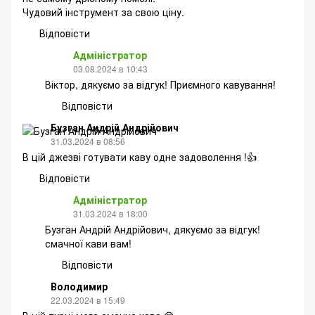
Чудовий інструмент за свою ціну.
Відповісти
Адміністратор
03.08.2024 в 10:43
Віктор, дякуємо за відгук! Приємного кавування!
Відповісти
Бузган Андрій Андрійович
31.03.2024 в 08:56
В цій джезві готувати каву одне задоволення !👍
Відповісти
Адміністратор
31.03.2024 в 18:00
Бузган Андрій Андрійович, дякуємо за відгук!
смачної кави вам!
Відповісти
Володимир
22.03.2024 в 15:49