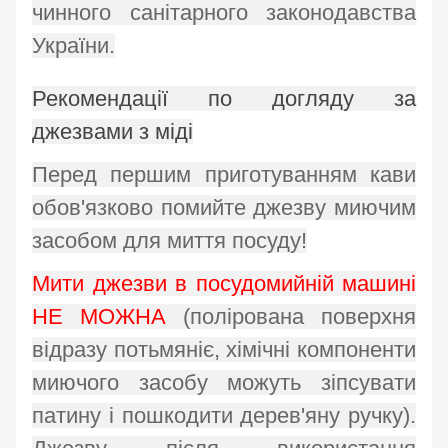
чинного санітарного законодавства
України.
Рекомендації по догляду за
джезвами з міді
Перед першим приготуванням кави
обов'язково помийте джезву миючим
засобом для миття посуду!
Мити джезви в посудомийній машині
НЕ МОЖНА
(полірована поверхня
відразу потьмяніє, хімічні компоненти
миючого засобу можуть зіпсувати
патину і пошкодити дерев'яну ручку).