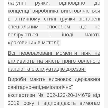
латунні ручки, відповідно до
концепції виробника, виготовляються
в античному стилі (ручки зістарені
спеціальним способом, що не
поліруються і іноді мають
«раковини» в металі).
Всі перераховані моменти ніяк не
впливають на якість приготовленого
напою та експлуатацію джезви.
Вироби мають висновок державної
санітарно-епідеміологічної
експертизи № 602-123-20-1/4679 від
2019 року і відповідають вимогам