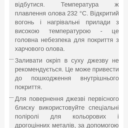
відбутися. Температура ж
плавлення олова 232 °C. Відкритий
вогонь і нагрівальні прилади з
високою температурою - це
головна небезпека для покриття з
харчового олова.
Заливати окріп в суху джезву не
рекомендується. Це може привести
до пошкодження внутрішнього
покриття.
Для повернення джезві первісного
блиску використовуйте спеціальні
поліролі для кольорових і
дрогоцінних металів, за допомогою