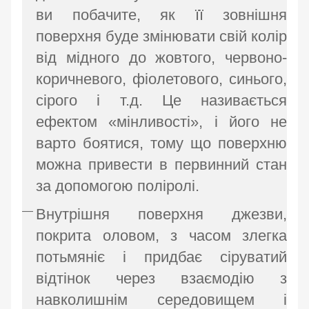
ви побачите, як її зовнішня
поверхня буде змінювати свій колір
від мідного до жовтого, червоно-
коричневого, фіолетового, синього,
сірого і т.д. Це називається
ефектом «мінливості», і його не
варто боятися, тому що поверхню
можна привести в первинний стан
за допомогою поліролі.
Внутрішня поверхня джезви,
покрита оловом, з часом злегка
потьмяніє і придбає сіруватий
відтінок через взаємодію з
навколишнім середовищем і