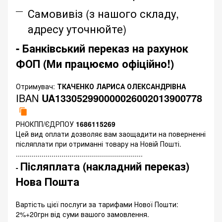
Самовивіз (з нашого складу,
адресу уточнюйте)
- Банківський переказ на рахунок
ФОП (Ми працюємо офіційно!)
Отримувач:
ТКАЧЕНКО ЛАРИСА ОЛЕКСАНДРІВНА
IBAN
UA133052990000026002013900778
РНОКПП/ЄДРПОУ
1686115269
Цей вид оплати дозволяє вам заощадити на поверненні
післяплати при отриманні товару на Новій Пошті.
................................................................
Післяплата (накладний переказ)
-
Нова Пошта
Вартість цієї послуги за тарифами Нової Пошти:
2%+20грн від суми вашого замовлення.