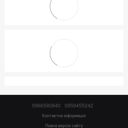
0966580840
0959455242
Контактна інформація
Повна версія сайту