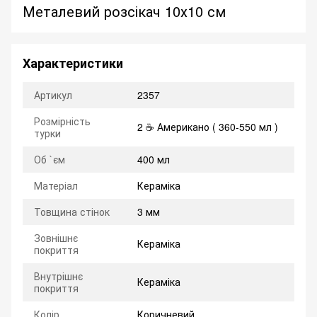
Металевий розсікач 10х10 см
Характеристики
Артикул
2357
Розмірність
2 ☕ Американо ( 360-550 мл )
турки
Об `єм
400 мл
Матеріал
Кераміка
Товщина стінок
3 мм
Зовнішнє
Кераміка
покриття
Внутрішнє
Кераміка
покриття
Колір
Коричневий