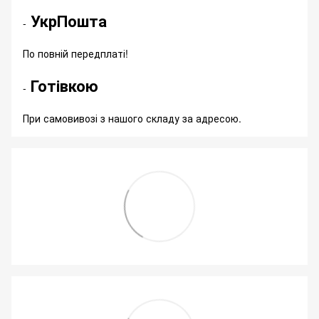
УкрПошта
-
По повній передплаті!
Готівкою
-
При самовивозі з нашого складу за адресою.