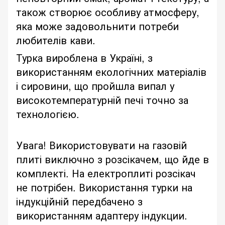
також створює особливу атмосферу,
яка може задовольнити потреби
любителів кави.
Турка вироблена в Україні, з
використанням екологічних матеріалів
і сировини, що пройшла випал у
високотемпературній печі точно за
технологією.
Увага! Використовувати на газовій
плиті виключно з розсікачем, що йде в
комплекті. На електроплиті розсікач
не потрібен. Використання турки на
індукційній передбачено з
використанням адаптеру індукции.