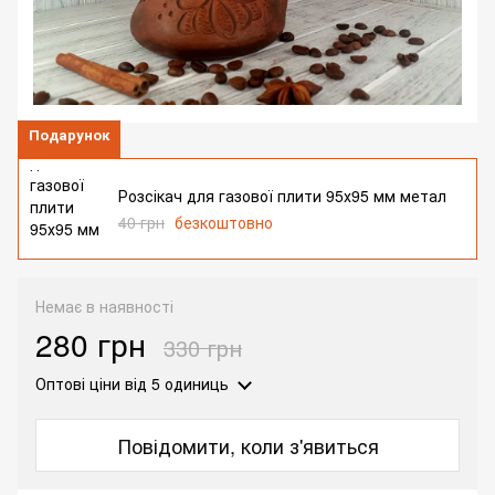
Подарунок
Розсікач для газової плити 95х95 мм метал
40 грн
безкоштовно
Немає в наявності
280 грн
330 грн
Оптові ціни
від 5 одиниць
Повідомити, коли з'явиться