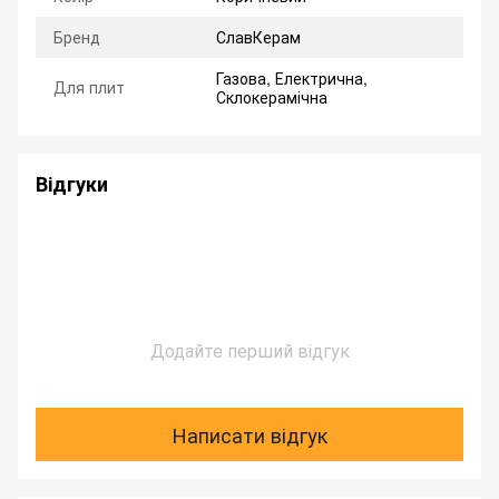
Бренд
СлавКерам
Газова, Електрична,
Для плит
Склокерамічна
Відгуки
Додайте перший відгук
Написати відгук