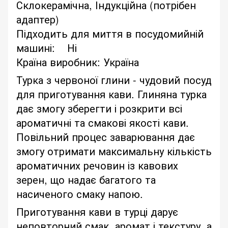
Склокерамічна, Індукційна (потрібен
адаптер)
Підходить для миття в посудомийній
машині: Ні
Країна виробник: Україна
Турка з червоної глини - чудовий посуд
для приготування кави. Глиняна турка
дає змогу зберегти і розкрити всі
ароматичні та смакові якості кави.
Повільний процес заварювання дає
змогу отримати максимальну кількість
ароматичних речовин із кавових
зерен, що надає багатого та
насиченого смаку напою.
Приготування кави в турці дарує
неповторний смак, аромат і текстуру, а