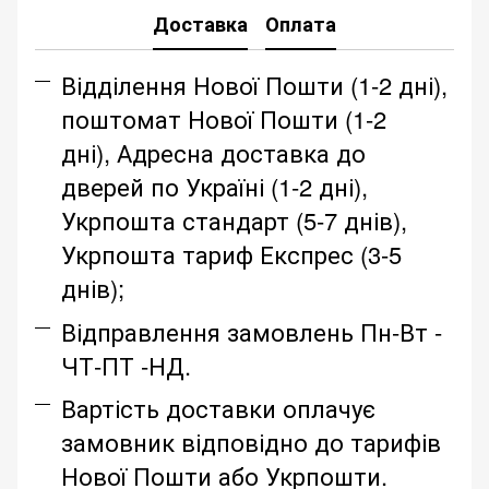
Доставка
Оплата
Відділення Нової Пошти (1-2 дні),
поштомат Нової Пошти (1-2
дні), Адресна доставка до
дверей по Україні (1-2 дні),
Укрпошта стандарт (5-7 днів),
Укрпошта тариф Експрес (3-5
днів);
Відправлення замовлень Пн-Вт -
ЧТ-ПТ -НД.
Вартість доставки оплачує
замовник відповідно до тарифів
Нової Пошти або Укрпошти.