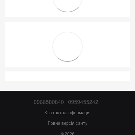
0966580840
0959455242
Контактна інформація
Повна версія сайту
© 2026