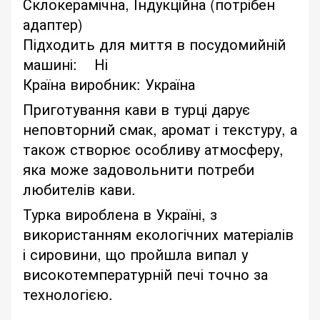
Склокерамічна, Індукційна (потрібен
адаптер)
Підходить для миття в посудомийній
машині: Ні
Країна виробник: Україна
Приготування кави в турці дарує
неповторний смак, аромат і текстуру, а
також створює особливу атмосферу,
яка може задовольнити потреби
любителів кави.
Турка вироблена в Україні, з
використанням екологічних матеріалів
і сировини, що пройшла випал у
високотемпературній печі точно за
технологією.