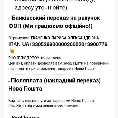
адресу уточнюйте)
- Банківський переказ на рахунок
ФОП (Ми працюємо офіційно!)
Отримувач:
ТКАЧЕНКО ЛАРИСА ОЛЕКСАНДРІВНА
IBAN
UA133052990000026002013900778
РНОКПП/ЄДРПОУ
1686115269
Цей вид оплати дозволяє вам заощадити на поверненні
післяплати при отриманні товару на Новій Пошті.
................................................................
Післяплата (накладний переказ)
-
Нова Пошта
Вартість цієї послуги за тарифами Нової Пошти:
2%+20грн від суми вашого замовлення.
УкрПошта