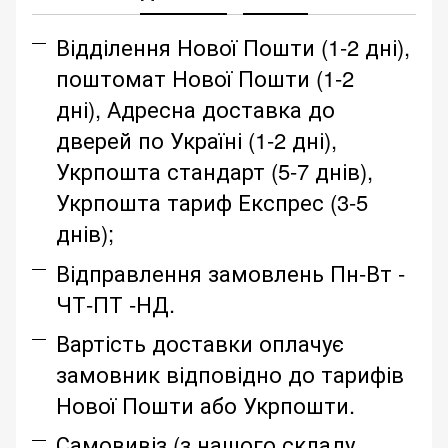
Відділення Нової Пошти (1-2 дні),
поштомат Нової Пошти (1-2
дні), Адресна доставка до
дверей по Україні (1-2 дні),
Укрпошта стандарт (5-7 днів),
Укрпошта тариф Експрес (3-5
днів);
Відправлення замовлень Пн-Вт -
ЧТ-ПТ -НД.
Вартість доставки оплачує
замовник відповідно до тарифів
Нової Пошти або Укрпошти.
Самовивіз (з нашого складу,