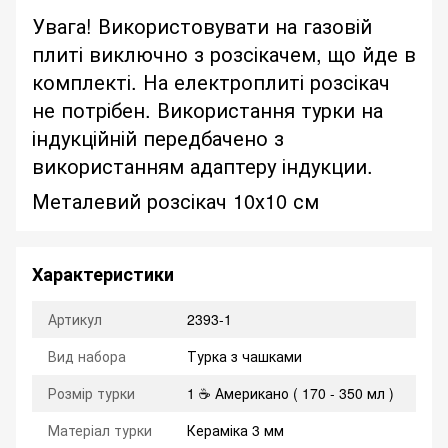
Увага! Використовувати на газовій
плиті виключно з розсікачем, що йде в
комплекті. На електроплиті розсікач
не потрібен. Використання турки на
індукційній передбачено з
використанням адаптеру індукции.
Металевий розсікач 10х10 см
Характеристики
Артикул
2393-1
Вид набора
Турка з чашками
Розмір турки
1 ☕ Американо ( 170 - 350 мл )
Матеріал турки
Кераміка 3 мм