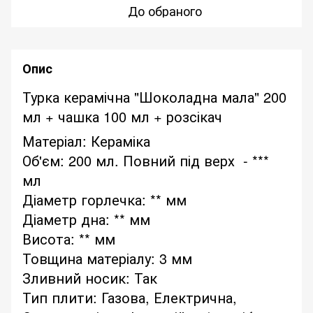
До обраного
Опис
Турка керамічна "Шоколадна мала" 200
мл + чашка 100 мл + розсікач
Матеріал: Кераміка
Об'єм: 200 мл. Повний під верх - ***
мл
Діаметр горлечка: ** мм
Діаметр дна: ** мм
Висота: ** мм
Товщина матеріалу: 3 мм
Зливний носик: Так
Тип плити: Газова, Електрична,