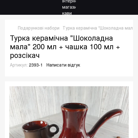
Подарункові набори
Турка керамічна "Шоколадна мала" 
Турка керамічна "Шоколадна
мала" 200 мл + чашка 100 мл +
розсікач
Артикул:
2393-1
Написати відгук