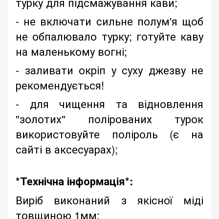
турку для підсмажування кави;
- не включати сильне полум'я щоб
не обпалювало турку; готуйте каву
на маленькому вогні;
- заливати окріп у суху джезву не
рекомендується!
- для чищення та відновлення
"золотих" полірованих турок
використовуйте поліроль (є на
сайті в аксесуарах);
*Технічна інформація*:
Виріб виконаний з якісної міді
товщиною 1мм;