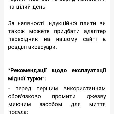
на цілий день!
За наявності індукційної плити ви
також можете придбати адаптер
перехідник на нашому сайті в
розділі аксесуари.
*Рекомендації щодо експлуатації
мідної турки*:
- перед першим використанням
обов'язково промити джезву
миючим засобом для миття
посуда;