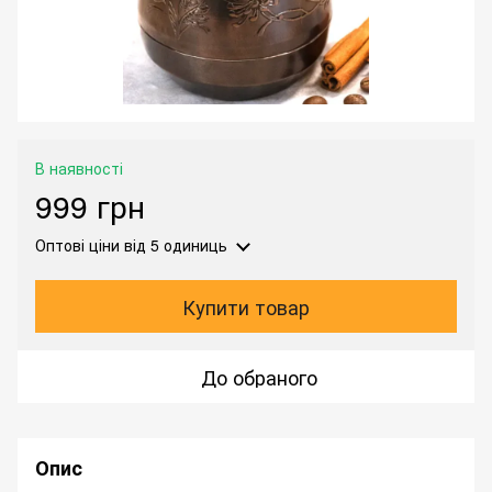
В наявності
999 грн
Оптові ціни
від 5 одиниць
Купити товар
До обраного
Опис