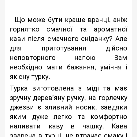
Що може бути краще вранці, аніж
горнятко смачної та ароматної
кави після смачного сніданку? Але
для приготування дійсно
неповторного напою Вам
необхідно мати бажання, уміння і
якісну турку.
Турка виготовлена з міді та має
зручну дерев’яну ручку, на горлечку
джезви є зливний носик, завдяки
яким дуже легко та комфортно
наливати каву в чашку. Кава
зварена в турці, не втрачає смаку і