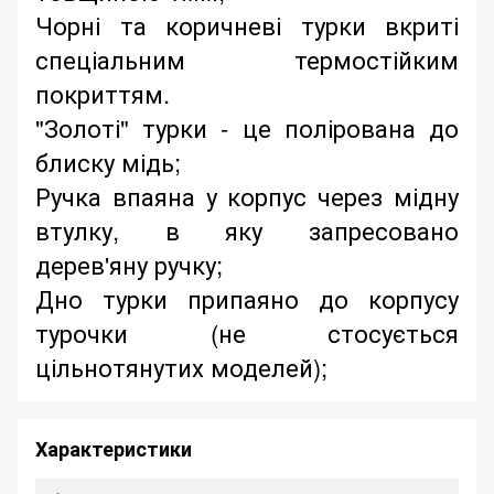
Чорні та коричневі турки вкриті
спеціальним термостійким
покриттям.
"Золоті" турки - це полірована до
блиску мідь;
Ручка впаяна у корпус через мідну
втулку, в яку запресовано
дерев'яну ручку;
Дно турки припаяно до корпусу
турочки (не стосується
цільнотянутих моделей);
Характеристики