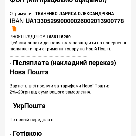
Отримувач:
ТКАЧЕНКО ЛАРИСА ОЛЕКСАНДРІВНА
IBAN
UA133052990000026002013900778
РНОКПП/ЄДРПОУ
1686115269
Цей вид оплати дозволяє вам заощадити на поверненні
післяплати при отриманні товару на Новій Пошті.
................................................................
Післяплата (накладний переказ)
-
Нова Пошта
Вартість цієї послуги за тарифами Нової Пошти:
2%+20грн від суми вашого замовлення.
УкрПошта
-
По повній передплаті!
Готівкою
-