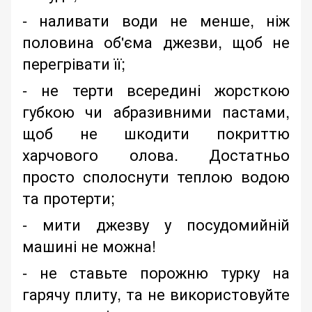
- наливати води не менше, ніж
половина об'єма джезви, щоб не
перегрівати її;
- не терти всередині жорсткою
губкою чи абразивними пастами,
щоб не шкодити покриттю
харчового олова. Достатньо
просто сполоснути теплою водою
та протерти;
- мити джезву у посудомийній
машині не можна!
- не ставьте порожню турку на
гарячу плиту, та не використовуйте