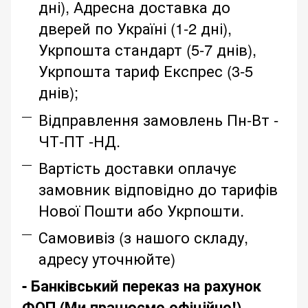
дні), Адресна доставка до
дверей по Україні (1-2 дні),
Укрпошта стандарт (5-7 днів),
Укрпошта тариф Експрес (3-5
днів);
Відправлення замовлень Пн-Вт -
ЧТ-ПТ -НД.
Вартість доставки оплачує
замовник відповідно до тарифів
Нової Пошти або Укрпошти.
Самовивіз (з нашого складу,
адресу уточнюйте)
- Банківський переказ на рахунок
ФОП (Ми працюємо офіційно!)