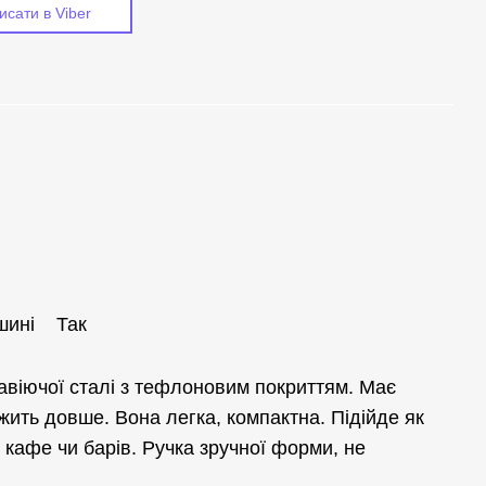
исати в Viber
ашині Так
жавіючої сталі з тефлоновим покриттям. Має
ужить довше. Вона легка, компактна. Підійде як
 кафе чи барів. Ручка зручної форми, не