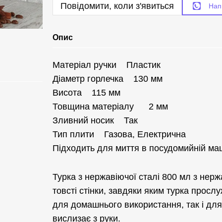
Повідомити, коли з'явиться
Нап
Опис
Матеріал ручки Пластик
Діаметр горлечка 130 мм
Висота 115 мм
Товщина матеріалу 2 мм
Зливний носик Так
Тип плити Газова, Електрична
Підходить для миття в посудомийній м
Турка з нержавіючої сталі 800 мл з нер
товсті стінки, завдяки яким турка просл
для домашнього використання, так і для
вислизає з руки.