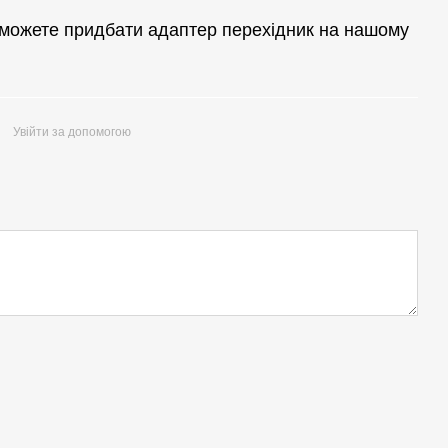
ж можете придбати адаптер перехідник на нашому
Увійти за допомогою