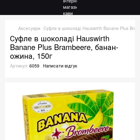
Аксесуари
Суфле в шоколаді Hauswirth Banane Plus Bram
Суфле в шоколаді Hauswirth
Banane Plus Brambeere, банан-
ожина, 150г
Артикул:
6059
Написати відгук