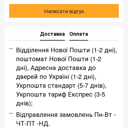
Написати відгук
Доставка
Оплата
Відділення Нової Пошти (1-2 дні),
поштомат Нової Пошти (1-2
дні), Адресна доставка до
дверей по Україні (1-2 дні),
Укрпошта стандарт (5-7 днів),
Укрпошта тариф Експрес (3-5
днів);
Відправлення замовлень Пн-Вт -
ЧТ-ПТ -НД.