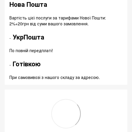
Нова Пошта
Вартість цієї послуги за тарифами Нової Пошти:
2%+20грн від суми вашого замовлення.
УкрПошта
-
По повній передплаті!
Готівкою
-
При самовивозі з нашого складу за адресою.