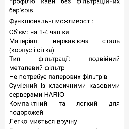
профілю кави без фільтраційних
бар’єрів.
Функціональні можливості:
Об’єм: на 1-4 чашки
Матеріал: нержавіюча сталь
(корпус і сітка)
Тип фільтрації: подвійний
металевий фільтр
Не потребує паперових фільтрів
Сумісний із класичними кавовими
серверами HARIO
Компактний та легкий для
подорожей
Легко миється вручну