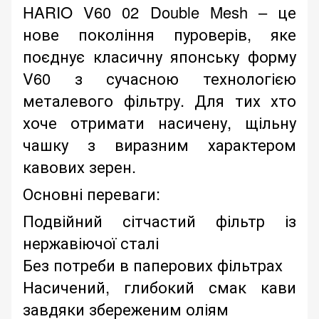
HARIO V60 02 Double Mesh – це
нове покоління пуроверів, яке
поєднує класичну японську форму
V60 з сучасною технологією
металевого фільтру. Для тих хто
хоче отримати насичену, щільну
чашку з виразним характером
кавових зерен.
Основні переваги:
Подвійний сітчастий фільтр із
нержавіючої сталі
Без потреби в паперових фільтрах
Насичений, глибокий смак кави
завдяки збереженим оліям