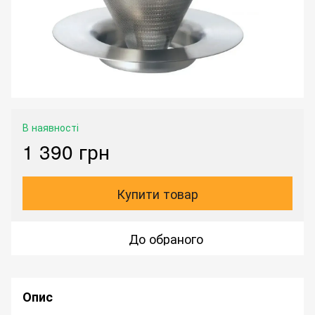
В наявності
1 390 грн
Купити товар
До обраного
Опис