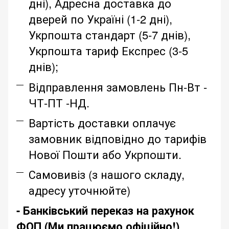
дні), Адресна доставка до
дверей по Україні (1-2 дні),
Укрпошта стандарт (5-7 днів),
Укрпошта тариф Експрес (3-5
днів);
Відправлення замовлень Пн-Вт -
ЧТ-ПТ -НД.
Вартість доставки оплачує
замовник відповідно до тарифів
Нової Пошти або Укрпошти.
Самовивіз (з нашого складу,
адресу уточнюйте)
- Банківський переказ на рахунок
ФОП (Ми працюємо офіційно!)