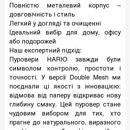
Повністю металевий корпус –
довговічність і стиль
Легкий у догляді та очищенні
Ідеальний вибір для дому, офісу
або подорожей
Наш експертний підхід:
Пуровери HARIO завжди були
символом контролю, простоти і
точності. У версії Double Mesh ми
поєднали ці якості з інновацією:
відмова від паперу відкриває нову
глибину смаку. Цей пуровер стане
чудовим вибором для тих, хто
прагне до натурального, виразного