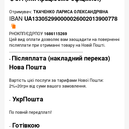
Отримувач:
ТКАЧЕНКО ЛАРИСА ОЛЕКСАНДРІВНА
IBAN
UA133052990000026002013900778
РНОКПП/ЄДРПОУ
1686115269
Цей вид оплати дозволяє вам заощадити на поверненні
післяплати при отриманні товару на Новій Пошті.
................................................................
Післяплата (накладний переказ)
-
Нова Пошта
Вартість цієї послуги за тарифами Нової Пошти:
2%+20грн від суми вашого замовлення.
УкрПошта
-
По повній передплаті!
Готівкою
-