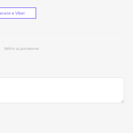
исати в Viber
Увійти за допомогою