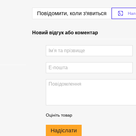
Повідомити, коли з'явиться
Нап
Новий відгук або коментар
Оцініть товар
Надіслати