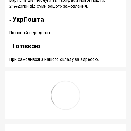
2%+20грн від суми вашого замовлення.
УкрПошта
-
По повній передплаті!
Готівкою
-
При самовивозі з нашого складу за адресою.