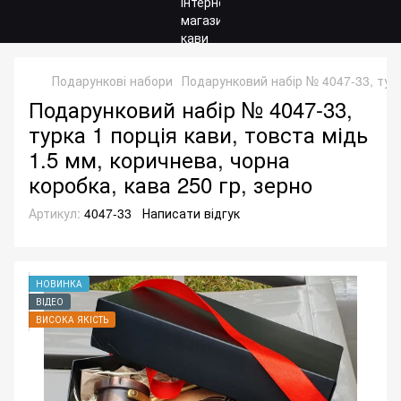
Подарункові набори
Подарунковий набір № 4047-33, турк
Подарунковий набір № 4047-33,
турка 1 порція кави, товста мідь
1.5 мм, коричнева, чорна
коробка, кава 250 гр, зерно
Артикул:
4047-33
Написати відгук
НОВИНКА
ВІДЕО
ВИСОКА ЯКІСТЬ