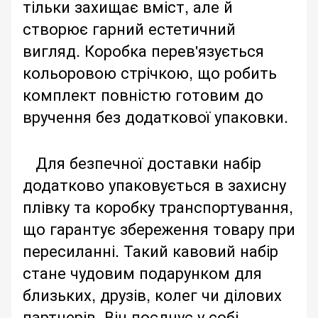
тільки захищає вміст, але й
створює гарний естетичний
вигляд. Коробка перев'язується
кольоровою стрічкою, що робить
комплект повністю готовим до
вручення без додаткової упаковки.
Для безпечної доставки набір
додатково упаковується в захисну
плівку та коробку транспортування,
що гарантує збереження товару при
пересиланні. Такий кавовий набір
стане чудовим подарунком для
близьких, друзів, колег чи ділових
партнерів. Він поєднує у собі