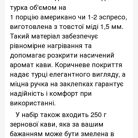
турка об'ємом на
1 порцію американо чи 1-2 эспресо,
виготовлена ​​з товстої міді 1,5 мм.
Такий матеріал забезпечує
рівномірне нагрівання та
допомагає розкрити насичений
аромат кави. Коричневе покриття
надає турці елегантного вигляду, а
міцна ручка на заклепках гарантує
надійність і комфорт при
використанні.
У набір також входить 250 г
зернової кави, яка за вашим
бажанням може бути змелена в