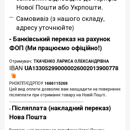
Нової Пошти або Укрпошти.
Самовивіз (з нашого складу,
адресу уточнюйте)
- Банківський переказ на рахунок
ФОП (Ми працюємо офіційно!)
Отримувач:
ТКАЧЕНКО ЛАРИСА ОЛЕКСАНДРІВНА
IBAN
UA133052990000026002013900778
РНОКПП/ЄДРПОУ
1686115269
Цей вид оплати дозволяє вам заощадити на поверненні
післяплати при отриманні товару на Новій Пошті.
................................................................
Післяплата (накладний переказ)
-
Нова Пошта
Вартість цієї послуги за тарифами Нової Пошти: