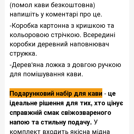
(помол кави безкоштовна)
напишіть у коментарі про це.
-Коробка картонна з кришкою та
кольоровою стрічкою. Всередині
коробки деревний наповнювач
стружка.
-Дерев'яна ложка з довгою ручкою
для помішування кави.
Подарунковий набір для кави
-
це
ідеальне рішення для тих, хто цінує
справжній смак свіжозвареного
напою та стильну подачу.
У
комплект
входить якісна мідна