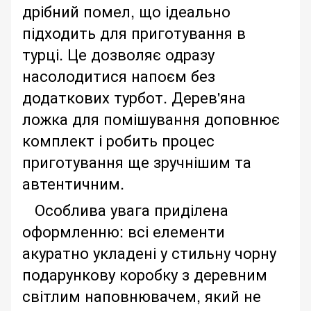
дрібний помел, що ідеально
підходить для приготування в
турці. Це дозволяє одразу
насолодитися напоєм без
додаткових турбот. Дерев'яна
ложка для помішування доповнює
комплект і робить процес
приготування ще зручнішим та
автентичним.
Особлива увага приділена
оформленню: всі елементи
акуратно укладені у стильну чорну
подарункову коробку з деревним
світлим наповнювачем, який не