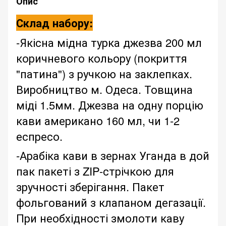
Опис
Склад набору:
-Якісна мідна турка джезва 200 мл
коричневого кольору (покриття
"патина") з ручкою на заклепках.
Виробництво м. Одеса. Товщина
міді 1.5мм. Джезва на одну порцію
кави американо 160 мл, чи 1-2
еспресо.
-Арабіка кави в зернах Уганда в дой
пак пакеті з ZIP-стрічкою для
зручності зберігання. Пакет
фольгований з клапаном дегазації.
При необхідності змолоти каву