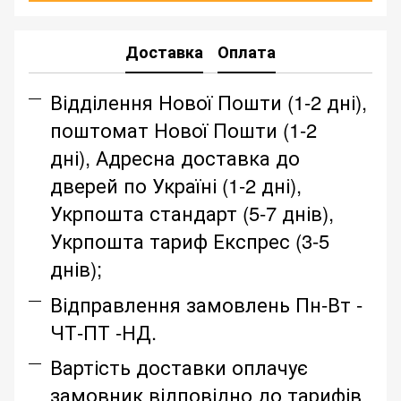
Доставка
Оплата
Відділення Нової Пошти (1-2 дні),
поштомат Нової Пошти (1-2
дні), Адресна доставка до
дверей по Україні (1-2 дні),
Укрпошта стандарт (5-7 днів),
Укрпошта тариф Експрес (3-5
днів);
Відправлення замовлень Пн-Вт -
ЧТ-ПТ -НД.
Вартість доставки оплачує
замовник відповідно до тарифів