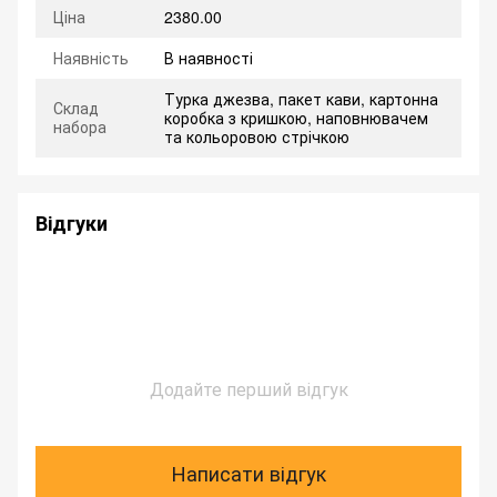
Ціна
2380.00
Наявність
В наявності
Турка джезва, пакет кави, картонна
Склад
коробка з кришкою, наповнювачем
набора
та кольоровою стрічкою
Відгуки
Додайте перший відгук
Написати відгук