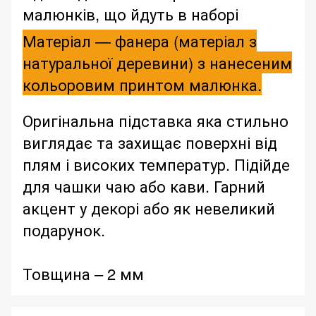
малюнків, що йдуть в наборі
Матеріал — фанера (матеріал з
натуральної деревини) з нанесеним
кольоровим принтом малюнка.
Оригінальна підставка яка стильно
виглядає та захищає поверхні від
плям і високих температур. Підійде
для чашки чаю або кави. Гарний
акцент у декорі або як невеликий
подарунок.
Товщина – 2 мм