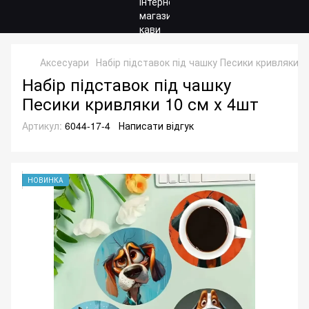
Аксесуари
Набір підставок під чашку Песики кривляки 1
Набір підставок під чашку
Песики кривляки 10 см х 4шт
Артикул:
6044-17-4
Написати відгук
НОВИНКА