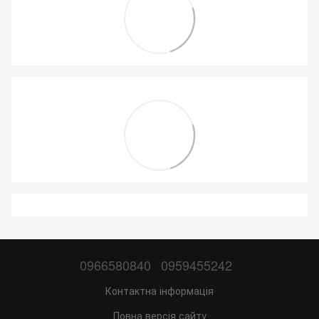
0966580840
0959455242
Контактна інформація
Повна версія сайту