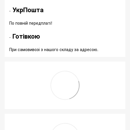
УкрПошта
-
По повній передплаті!
Готівкою
-
При самовивозі з нашого складу за адресою.