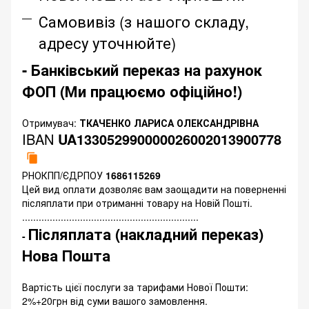
Самовивіз (з нашого складу,
адресу уточнюйте)
- Банківський переказ на рахунок
ФОП (Ми працюємо офіційно!)
Отримувач:
ТКАЧЕНКО ЛАРИСА ОЛЕКСАНДРІВНА
IBAN
UA133052990000026002013900778
РНОКПП/ЄДРПОУ
1686115269
Цей вид оплати дозволяє вам заощадити на поверненні
післяплати при отриманні товару на Новій Пошті.
................................................................
Післяплата (накладний переказ)
-
Нова Пошта
Вартість цієї послуги за тарифами Нової Пошти:
2%+20грн від суми вашого замовлення.