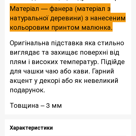
Матеріал — фанера (матеріал з
натуральної деревини) з нанесеним
кольоровим принтом малюнка.
Оригінальна підставка яка стильно
виглядає та захищає поверхні від
плям і високих температур. Підійде
для чашки чаю або кави. Гарний
акцент у декорі або як невеликий
подарунок.
Товщина – 3 мм
Характеристики