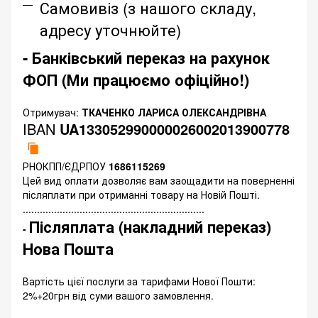
Самовивіз (з нашого складу,
адресу уточнюйте)
- Банківський переказ на рахунок
ФОП (Ми працюємо офіційно!)
Отримувач:
ТКАЧЕНКО ЛАРИСА ОЛЕКСАНДРІВНА
IBAN
UA133052990000026002013900778
РНОКПП/ЄДРПОУ
1686115269
Цей вид оплати дозволяє вам заощадити на поверненні
післяплати при отриманні товару на Новій Пошті.
................................................................
Післяплата (накладний переказ)
-
Нова Пошта
Вартість цієї послуги за тарифами Нової Пошти:
2%+20грн від суми вашого замовлення.