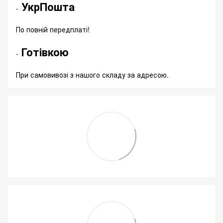
УкрПошта
-
По повній передплаті!
Готівкою
-
При самовивозі з нашого складу за адресою.