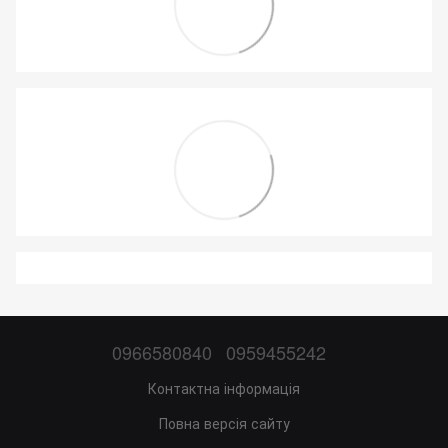
0966580840
0959455242
Контактна інформація
Повна версія сайту