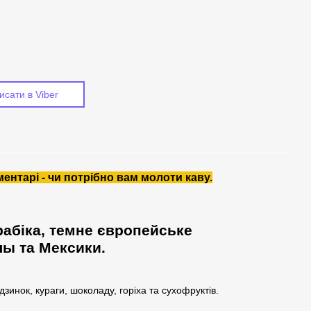
исати в Viber
нтарі - чи потрібно вам молоти каву.
рабіка, темне європейське
лы та Мексики.
инок, кураги, шоколаду, горіха та сухофруктів.