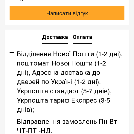
Написати відгук
Доставка
Оплата
Відділення Нової Пошти (1-2 дні),
поштомат Нової Пошти (1-2
дні), Адресна доставка до
дверей по Україні (1-2 дні),
Укрпошта стандарт (5-7 днів),
Укрпошта тариф Експрес (3-5
днів);
Відправлення замовлень Пн-Вт -
ЧТ-ПТ -НД.