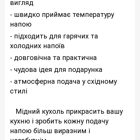
вигляд
- швидко приймає температуру
напою
- підходить для гарячих та
холодних напоїв
- довговічна та практична
- чудова ідея для подарунка
- атмосферна подача у східному
стилі
Мідний кухоль прикрасить вашу
кухню і зробить кожну подачу
напою більш виразним і
незабутнім.