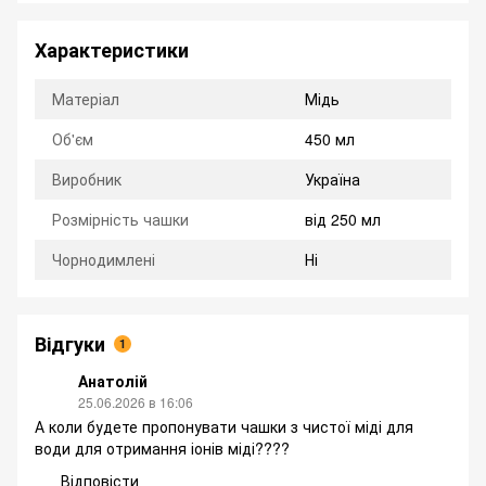
Характеристики
Матеріал
Мідь
Об'єм
450 мл
Виробник
Україна
Розмірність чашки
від 250 мл
Чорнодимлені
Ні
Відгуки
1
Анатолій
25.06.2026 в 16:06
А коли будете пропонувати чашки з чистої міді для
води для отримання іонів міді????
Відповісти