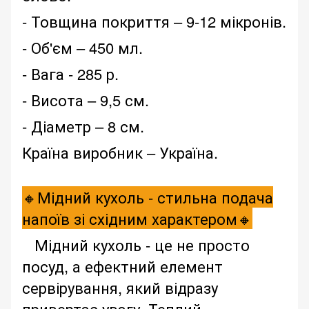
- Товщина покриття – 9-12 мікронів.
- Об'єм – 450 мл.
- Вага - 285 р.
- Висота – 9,5 см.
- Діаметр – 8 см.
Країна виробник – Україна.
🔸Мідний кухоль - стильна подача
напоїв зі східним характером🔸
Мідний кухоль - це не просто
посуд, а ефектний елемент
сервірування, який відразу
привертає увагу. Теплий