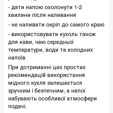
- дати напою охолонути 1-2
хвилини після наливання
- не наливати окріп до самого краю
- використовувати кухоль також
для кави, чаю середньої
температури, води та холодних
напоїв
При дотриманні цих простих
рекомендацій використання
мідного кухля залишається
зручним і безпечним, а напої
набувають особливої ​​атмосфери
подачі.