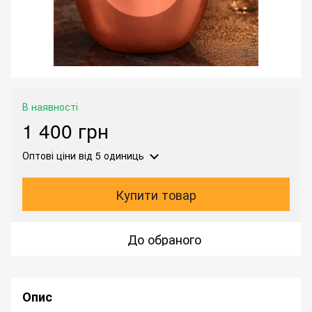
В наявності
1 400 грн
Оптові ціни
від 5 одиниць
Купити товар
До обраного
Опис