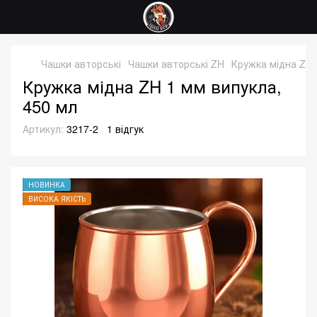
Чашки авторські
Чашки авторські ZH
Кружка мідна ZH 
Кружка мідна ZH 1 мм випукла,
450 мл
Артикул:
3217-2
1 відгук
НОВИНКА
ВИСОКА ЯКІСТЬ