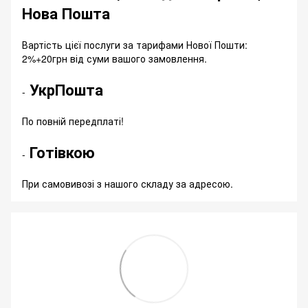
Нова Пошта
Вартість цієї послуги за тарифами Нової Пошти:
2%+20грн від суми вашого замовлення.
УкрПошта
-
По повній передплаті!
Готівкою
-
При самовивозі з нашого складу за адресою.