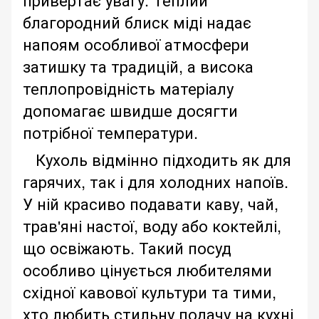
благородний блиск міді надає
напоям особливої ​​атмосфери
затишку та традицій, а висока
теплопровідність матеріалу
допомагає швидше досягти
потрібної температури.
Кухоль відмінно підходить як для
гарячих, так і для холодних напоїв.
У ній красиво подавати каву, чай,
трав'яні настої, воду або коктейлі,
що освіжають. Такий посуд
особливо цінується любителями
східної кавової культури та тими,
хто любить стильну подачу на кухні