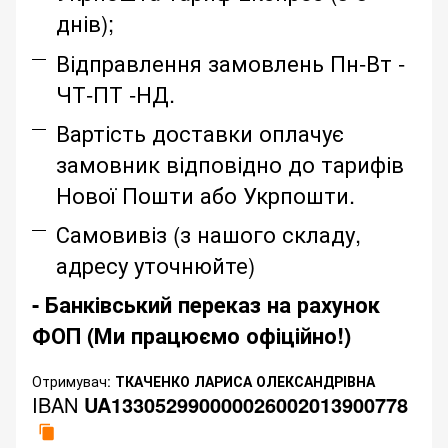
днів);
Відправлення замовлень Пн-Вт -
ЧТ-ПТ -НД.
Вартість доставки оплачує
замовник відповідно до тарифів
Нової Пошти або Укрпошти.
Самовивіз (з нашого складу,
адресу уточнюйте)
- Банківський переказ на рахунок
ФОП (Ми працюємо офіційно!)
Отримувач:
ТКАЧЕНКО ЛАРИСА ОЛЕКСАНДРІВНА
IBAN
UA133052990000026002013900778