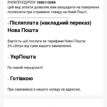
РНОКПП/ЄДРПОУ
1686115269
Цей вид оплати дозволяє вам заощадити на поверненні
післяплати при отриманні товару на Новій Пошті.
................................................................
Післяплата (накладний переказ)
-
Нова Пошта
Вартість цієї послуги за тарифами Нової Пошти:
2%+20грн від суми вашого замовлення.
УкрПошта
-
По повній передплаті!
Готівкою
-
При самовивозі з нашого складу за адресою.