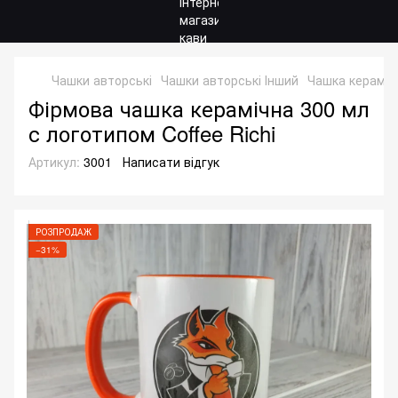
Чашки авторські
Чашки авторські Інший
Чашка керамічн
Фірмова чашка керамічна 300 мл
с логотипом Coffee Richi
Артикул:
3001
Написати відгук
РОЗПРОДАЖ
−31%