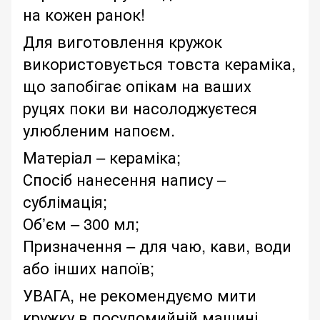
на кожен ранок!
Для виготовлення кружок
використовується товста кераміка,
що запобігає опікам на ваших
руцях поки ви насолоджуєтеся
улюбленим напоєм.
Матеріал – кераміка;
Спосіб нанесення напису –
сублімація;
Об’єм – 300 мл;
Призначення – для чаю, кави, води
або інших напоїв;
УВАГА, не рекомендуємо мити
кружку в посудомийній машині,