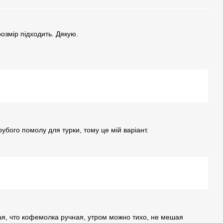
озмір підходить. Дякую.
убого помолу для турки, тому це мiй варiант.
я, что кофемолка ручная, утром можно тихо, не мешая