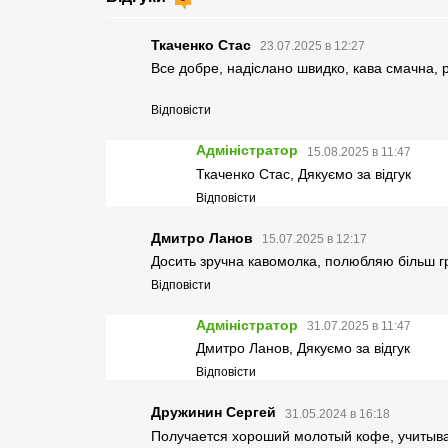
Ткаченко Стас
23.07.2025 в 12:27
Все добре, надіслано швидко, кава смачна, р
Відповісти
Адміністратор
15.08.2025 в 11:47
Ткаченко Стас, Дякуємо за відгук
Відповісти
Дмитро Ланов
15.07.2025 в 12:17
Досить зручна кавомолка, полюбляю більш гр
Відповісти
Адміністратор
31.07.2025 в 11:47
Дмитро Ланов, Дякуємо за відгук
Відповісти
Дружинин Сергей
31.05.2024 в 16:18
Получается хороший молотый кофе, учитыва