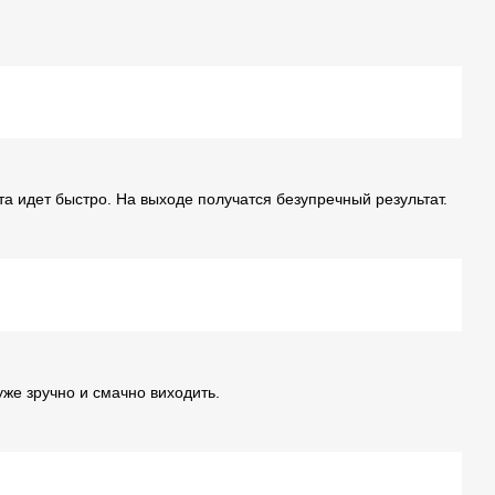
а идет быстро. На выходе получатся безупречный результат.
уже зручно и смачно виходить.