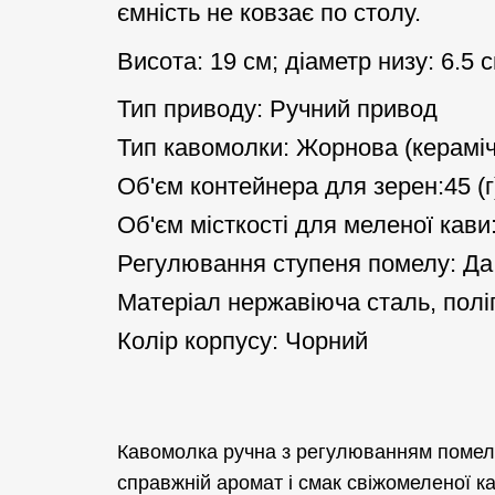
ємність не ковзає по столу.
Висота: 19 см; діаметр низу: 6.5 
Тип приводу: Ручний привод
Тип кавомолки: Жорнова (кераміч
Об'єм контейнера для зерен:45 (г
Об'єм місткості для меленої кави:
Регулювання ступеня помелу: Да
Матеріал нержавіюча сталь, поліп
Колір корпусу: Чорний
Кавомолка ручна з регулюванням помелу 
справжній аромат і смак свіжомеленої к