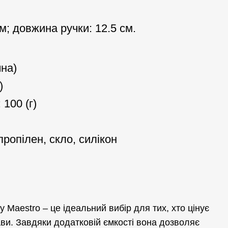
см; довжина ручки: 12.5 см.
на)
)
 100 (г)
ропілен, скло, силікон
Maestro – це ідеальний вибір для тих, хто цінує
ави. Завдяки додатковій ємкості вона дозволяє