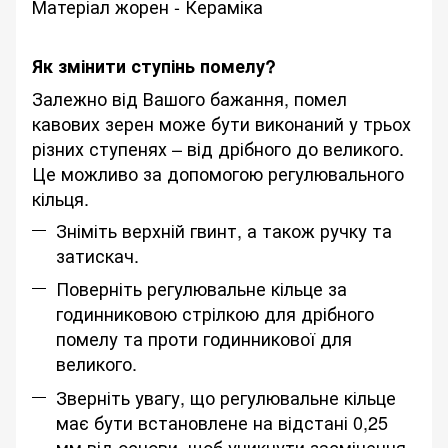
Матеріал жорен - Кераміка
Як змінити ступінь помелу?
Залежно від Вашого бажання, помел
кавових зерен може бути виконаний у трьох
різних ступенях – від дрібного до великого.
Це можливо за допомогою регулювального
кільця.
Зніміть верхній гвинт, а також ручку та
затискач.
Поверніть регулювальне кільце за
годинниковою стрілкою для дрібного
помелу та проти годинникової для
великого.
Зверніть увагу, що регулювальне кільце
має бути встановлене на відстані 0,25
мм від основи, щоб уникнути засмічення.