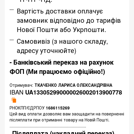
Вартість доставки оплачує
замовник відповідно до тарифів
Нової Пошти або Укрпошти.
Самовивіз (з нашого складу,
адресу уточнюйте)
- Банківський переказ на рахунок
ФОП (Ми працюємо офіційно!)
Отримувач:
ТКАЧЕНКО ЛАРИСА ОЛЕКСАНДРІВНА
IBAN
UA133052990000026002013900778
РНОКПП/ЄДРПОУ
1686115269
Цей вид оплати дозволяє вам заощадити на поверненні
післяплати при отриманні товару на Новій Пошті.
................................................................
Післяплата (накладний переказ)
-