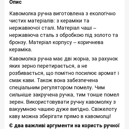
Опис
Кавомолка ручна виготовлена з екологічно
чистих матеріалів: з кераміки та
нержавіючої сталі. Матеріал чаші –
нержавіюча сталь з обробкою під золото та
бронзу. Матеріал корпусу – коричнева
кераміка.
Кавомолка ручна має дві жорна, за рахунок
яких зерно перетирається, а не
розбивається, що помітно посилює аромат і
смак кави. Також вона забезпечена
спеціальним регулятором помелу. Чим
сильніше закручена ручка, тим тонше помел
зерен. Використовувати ручну кавомолку з
вакуумною чашею дуже вигідно. Свіжелоту
каву можна зберігати прямо в кавомолці!
Є два важливі аргументи на користь ручної