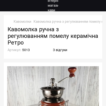
Кавомолки
Кавомолка ручна з регулюванням помелу ке
Кавомолка ручна з
регулюванням помелу керамічна
Ретро
Артикул:
5013
3 відгуки