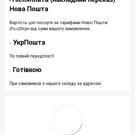
Нова Пошта
Вартість цієї послуги за тарифами Нової Пошти:
2%+20грн від суми вашого замовлення.
УкрПошта
-
По повній передплаті!
Готівкою
-
При самовивозі з нашого складу за адресою.