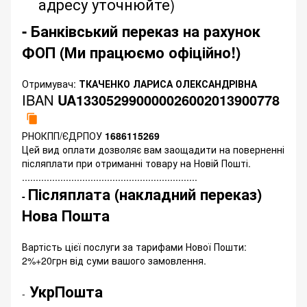
адресу уточнюйте)
- Банківський переказ на рахунок
ФОП (Ми працюємо офіційно!)
Отримувач:
ТКАЧЕНКО ЛАРИСА ОЛЕКСАНДРІВНА
IBAN
UA133052990000026002013900778
РНОКПП/ЄДРПОУ
1686115269
Цей вид оплати дозволяє вам заощадити на поверненні
післяплати при отриманні товару на Новій Пошті.
................................................................
Післяплата (накладний переказ)
-
Нова Пошта
Вартість цієї послуги за тарифами Нової Пошти:
2%+20грн від суми вашого замовлення.
УкрПошта
-