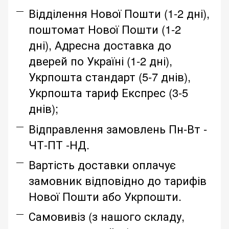
Відділення Нової Пошти (1-2 дні),
поштомат Нової Пошти (1-2
дні), Адресна доставка до
дверей по Україні (1-2 дні),
Укрпошта стандарт (5-7 днів),
Укрпошта тариф Експрес (3-5
днів);
Відправлення замовлень Пн-Вт -
ЧТ-ПТ -НД.
Вартість доставки оплачує
замовник відповідно до тарифів
Нової Пошти або Укрпошти.
Самовивіз (з нашого складу,