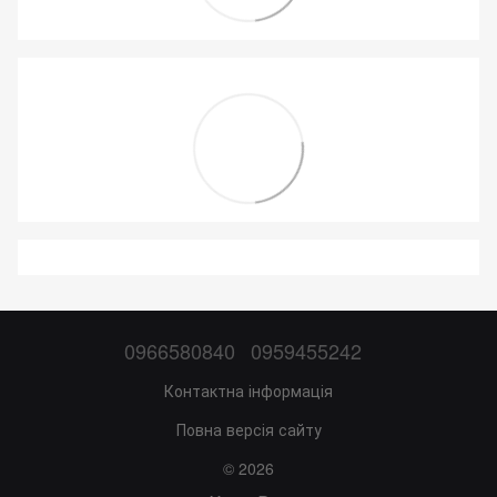
0966580840
0959455242
Контактна інформація
Повна версія сайту
© 2026