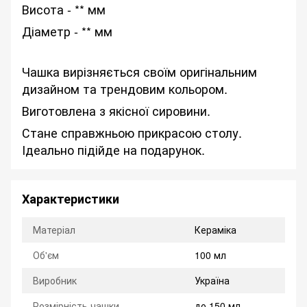
Висота - ** мм
Діаметр - ** мм
Чашка вирізняється своїм оригінальним
дизайном та трендовим кольором.
Виготовлена з якісної сировини.
Стане справжньою прикрасою столу.
Ідеально підійде на подарунок.
Характеристики
Матеріал
Кераміка
Об'єм
100 мл
Виробник
Україна
Розмірність чашки
до 150 мл