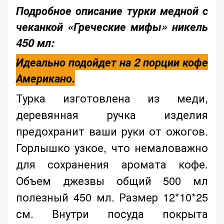
Подробное описание турки медной с
чеканкой «Греческие мифы» никель
450 мл:
Идеально подойдет на 2 порции кофе
Американо.
Турка изготовлена из меди,
деревянная ручка изделия
предохранит ваши руки от ожогов.
Горлышко узкое, что немаловажно
для сохранения аромата кофе.
Объем джезвы общий 500 мл
полезный
450
мл.
Размер 12*10*25
см.
Внутри посуда покрыта