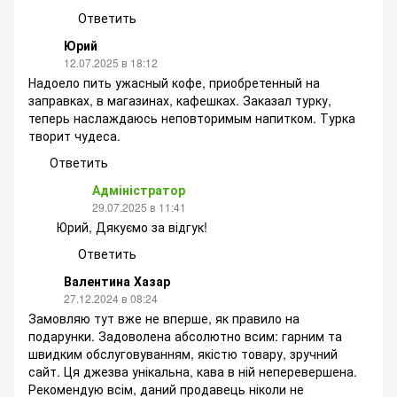
Ответить
Юрий
12.07.2025 в 18:12
Надоело пить ужасный кофе, приобретенный на
заправках, в магазинах, кафешках. Заказал турку,
теперь наслаждаюсь неповторимым напитком. Турка
творит чудеса.
Ответить
Адміністратор
29.07.2025 в 11:41
Юрий, Дякуємо за відгук!
Ответить
Валентина Хазар
27.12.2024 в 08:24
Замовляю тут вже не вперше, як правило на
подарунки. Задоволена абсолютно всим: гарним та
швидким обслуговуванням, якістю товару, зручний
сайт. Ця джезва унікальна, кава в ній неперевершена.
Рекомендую всім, даний продавець ніколи не