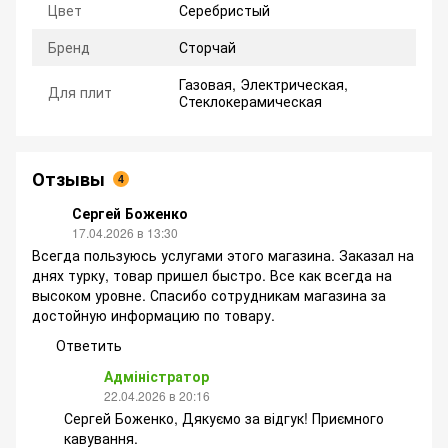
Цвет
Серебристый
Бренд
Сторчай
Газовая, Электрическая,
Для плит
Стеклокерамическая
Отзывы
4
Сергей Боженко
17.04.2026 в 13:30
Всегда пользуюсь услугами этого магазина. Заказал на
днях турку, товар пришел быстро. Все как всегда на
высоком уровне. Спасибо сотрудникам магазина за
достойную информацию по товару.
Ответить
Адміністратор
22.04.2026 в 20:16
Сергей Боженко, Дякуємо за відгук! Приємного
кавування.