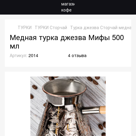
ТУРКИ
ТУРКИ Сторчай
Турка джезва Сторчай медная
Медная турка джезва Мифы 500
мл
Артикул:
2014
4 отзыва