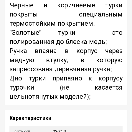
Черные и коричневые турки
покрыты специальным
термостойким покрытием.
"Золотые" турки – это
полированная до блеска медь;
Ручка впаяна в корпус через
медную втулку, в которую
запрессована деревянная ручка;
Дно турки припаяно к корпусу
турочки (не касается
цельнотянутых моделей);
Характеристики
Артикул
2207-3