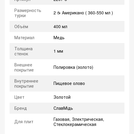
Размерность
2 ☕ Американо ( 360-550 мл )
турки
Объём
400 мл
Материал
Медь
Толщина
1 мм
стенок
Внешнее
Полировка (золото)
покрытие
Внутреннее
Пищевое олово
покрытие
Цвет
Золотой
Бренд
СлавМідь
Газовая, Электрическая,
Для плит
Стеклокерамическая