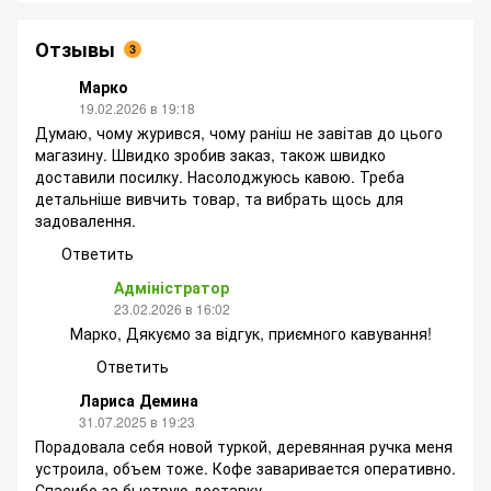
Отзывы
3
Марко
19.02.2026 в 19:18
Думаю, чому журився, чому раніш не завітав до цього
магазину. Швидко зробив заказ, також швидко
доставили посилку. Насолоджуюсь кавою. Треба
детальніше вивчить товар, та вибрать щось для
задовалення.
Ответить
Адміністратор
23.02.2026 в 16:02
Марко, Дякуємо за відгук, приємного кавування!
Ответить
Лариса Демина
31.07.2025 в 19:23
Порадовала себя новой туркой, деревянная ручка меня
устроила, объем тоже. Кофе заваривается оперативно.
Спасибо за быструю доставку.