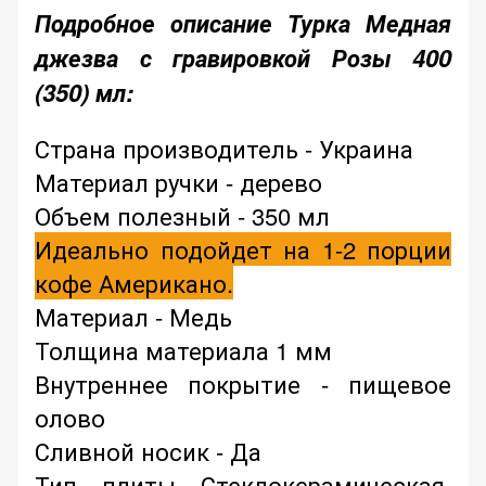
Подробное описание Турка Медная
джезва с гравировкой Розы 400
(350) мл:
Страна производитель - Украина
Материал ручки - дерево
Объем полезный - 350 мл
Идеально подойдет на 1-2 порции
кофе Американо.
Материал - Медь
Толщина материала 1 мм
Внутреннее покрытие - пищевое
олово
Сливной носик - Да
Тип плиты Стеклокерамическая,