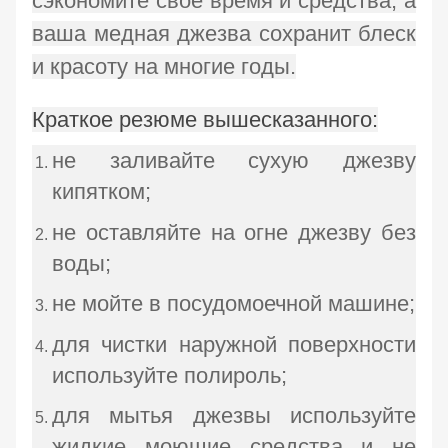
сэкономите свое время и средства, а
ваша медная джезва сохранит блеск
и красоту на многие годы.
Краткое резюме вышесказанного:
не заливайте сухую джезву
кипятком;
не оставляйте на огне джезву без
воды;
не мойте в посудомоечной машине;
для чистки наружной поверхности
используйте полироль;
для мытья джезвы используйте
жидкие моющие средства и не