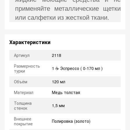
применяйте металлические щетки
или салфетки из жесткой ткани.
Характеристики
Артикул
2118
Размерность
1 ☕ Эспрессо ( 0-170 мл )
турки
Объём
120 мл
Материал
Медь толстая
Толщина
1,5 мм
стенок
Внешнее
Полировка (золото)
покрытие