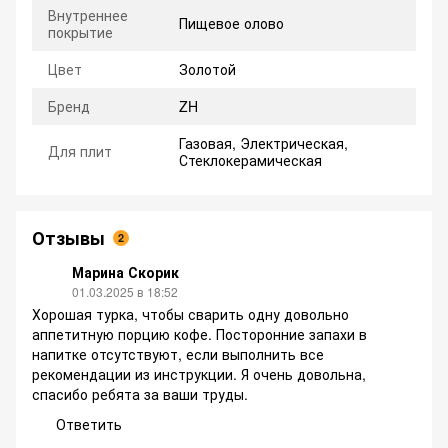
Внутреннее
Пищевое олово
покрытие
Цвет
Золотой
Бренд
ZH
Газовая, Электрическая,
Для плит
Стеклокерамическая
Отзывы
2
Марина Скорик
01.03.2025 в 18:52
Хорошая турка, чтобы сварить одну довольно
аппетитную порцию кофе. Посторонние запахи в
напитке отсутствуют, если выполнить все
рекомендации из инструкции. Я очень довольна,
спасибо ребята за ваши труды.
Ответить