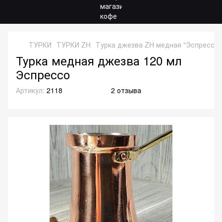
ТУРКИ
ТУРКИ ZH
Турка джезва ZH медная "Эспрессо 
Турка медная джезва 120 мл
Эспрессо
Артикул:
2118
2 отзыва