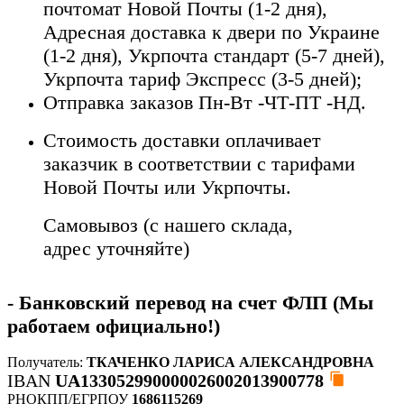
почтомат Новой Почты (1-2 дня),
Адресная доставка к двери по Украине
(1-2 дня), Укрпочта стандарт (5-7 дней),
Укрпочта тариф Экспресс (3-5 дней);
Отправка заказов Пн-Вт -ЧТ-ПТ -НД.
Стоимость доставки оплачивает
заказчик в соответствии с тарифами
Новой Почты или Укрпочты.
Самовывоз (с нашего склада,
адрес уточняйте)
- Банковский перевод на счет ФЛП (Мы
работаем официально!)
Получатель:
ТКАЧЕНКО ЛАРИСА АЛЕКСАНДРОВНА
IBAN
UA133052990000026002013900778
РНОКПП/ЕГРПОУ
1686115269