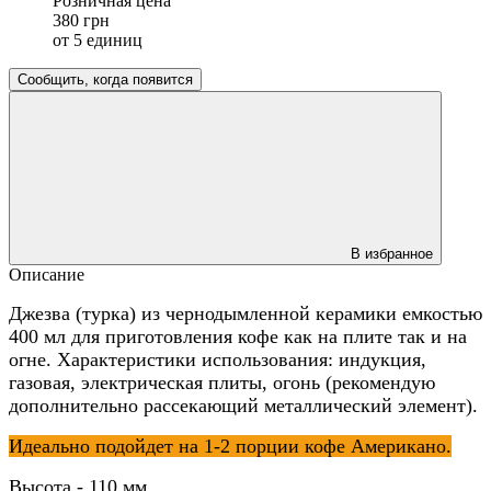
Розничная цена
380 грн
от 5 единиц
Сообщить, когда появится
В избранное
Описание
Джезва (турка) из чернодымленной керамики емкостью
400 мл для приготовления кофе как на плите так и на
огне. Характеристики использования: индукция,
газовая, электрическая плиты, огонь (рекомендую
дополнительно рассекающий металлический элемент).
Идеально подойдет на 1-2 порции кофе Американо.
Высота - 110 мм.