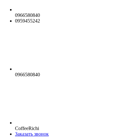
0966580840
0959455242
0966580840
CoffeeRichi
Заказать звонок