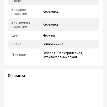
стенок
Внешнее
Керамика
покрытие
Внутреннее
Керамика
покрытие
Цвет
Черный
Бренд
Говареччина
Газовая, Электрическая,
Для плит
Стеклокерамическая
Отзывы