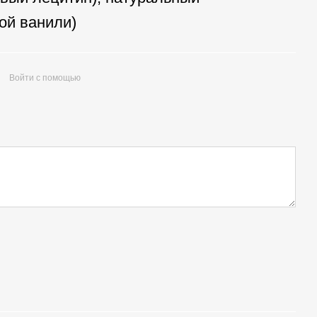
ой ванили)
Войти с помощью