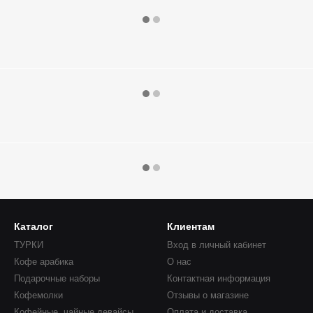
Каталог
Клиентам
ТУРКИ
Вход в личный кабинет
Кофе арабика
О нас
Подарочные наборы
Контактная информация
Кофемолки
Отзывы о магазине
Кофейные, чайные девайсы
Оплата и доставка