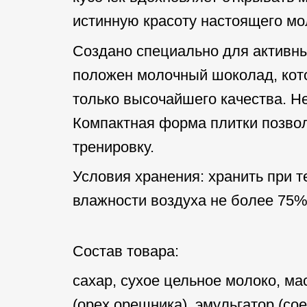
истинную красоту настоящего мо
Создано специально для активны
положен молочный шоколад, кото
только высочайшего качества. Н
Компактная форма плитки позволя
тренировку.
Условия хранения: хранить при т
влажности воздуха не более 75%
Состав товара:
сахар, сухое цельное молоко, мас
(орех орешника), эмульгатор (со