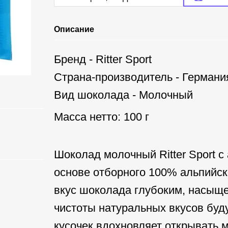
Описание
Бренд - Ritter Sport
Страна-производитель - Германи
Вид шоколада - Молочный
Масса нетто: 100 г
Шоколад молочный Ritter Sport с
основе отборного 100% альпийск
вкус шоколада глубоким, насыщ
чистоты натуральных вкусов буду
кусочек вдохновляет открывать м