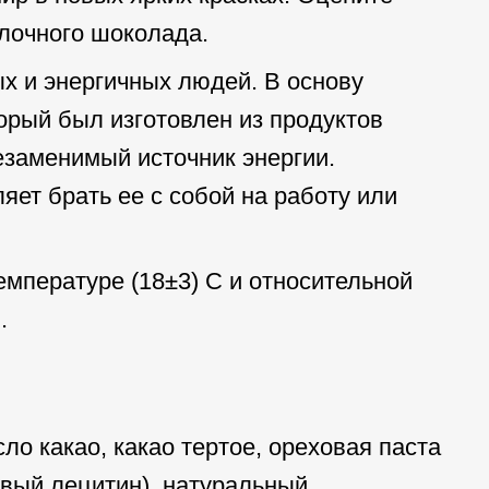
лочного шоколада.
х и энергичных людей. В основу
рый был изготовлен из продуктов
езаменимый источник энергии.
ет брать ее с собой на работу или
емпературе (18±3) С и относительной
.
ло какао, какао тертое, ореховая паста
евый лецитин), натуральный