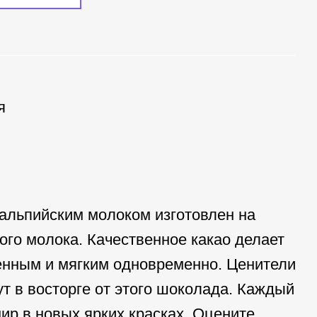
я
 альпийским молоком изготовлен на
ого молока. Качественное какао делает
енным и мягким одновременно. Ценители
т в восторге от этого шоколада. Каждый
ир в новых ярких красках. Оцените