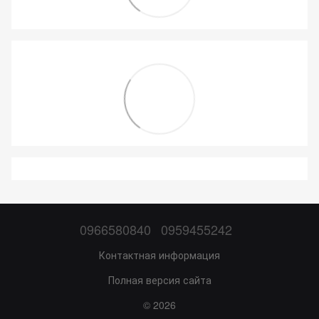
0966580840
0959455242
Контактная информация
Полная версия сайта
© 2026