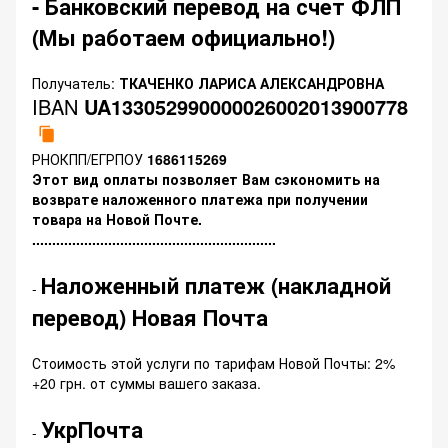
- Банковский перевод на счет ФЛП
(Мы работаем официально!)
Получатель:
ТКАЧЕНКО ЛАРИСА АЛЕКСАНДРОВНА
IBAN
UA133052990000026002013900778
РНОКПП/ЕГРПОУ
1686115269
Этот вид оплаты позволяет Вам сэкономить на
возврате наложенного платежа при получении
товара на Новой Почте.
.............................................................
Наложенный платеж (накладной
-
перевод) Новая Почта
Стоимость этой услуги по тарифам Новой Почты: 2%
+20 грн. от суммы вашего заказа.
УкрПочта
-