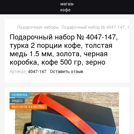
Подарочные наборы
Подарочный набор № 4047-147, турк
Подарочный набор № 4047-147,
турка 2 порции кофе, толстая
медь 1.5 мм, золота, черная
коробка, кофе 500 гр, зерно
Артикул:
4047-147
Оставить отзыв
НОВИНКА
ВИДЕО
ВЫСОКОЕ КАЧЕСТВО