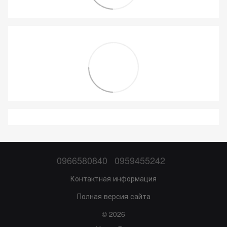
0966580840
0959455242
Контактная информация
Полная версия сайта
© 2026