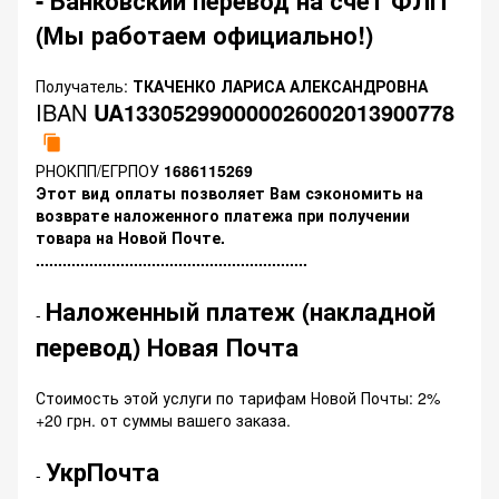
- Банковский перевод на счет ФЛП
(Мы работаем официально!)
Получатель:
ТКАЧЕНКО ЛАРИСА АЛЕКСАНДРОВНА
IBAN
UA133052990000026002013900778
РНОКПП/ЕГРПОУ
1686115269
Этот вид оплаты позволяет Вам сэкономить на
возврате наложенного платежа при получении
товара на Новой Почте.
.............................................................
Наложенный платеж (накладной
-
перевод) Новая Почта
Стоимость этой услуги по тарифам Новой Почты: 2%
+20 грн. от суммы вашего заказа.
УкрПочта
-