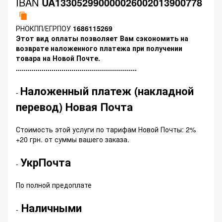
IBAN
UA133052990000026002013900778
РНОКПП/ЕГРПОУ
1686115269
Этот вид оплаты позволяет Вам сэкономить на
возврате наложенного платежа при получении
товара на Новой Почте.
.............................................................
Наложенный платеж (накладной
-
перевод) Новая Почта
Стоимость этой услуги по тарифам Новой Почты: 2%
+20 грн. от суммы вашего заказа.
УкрПочта
-
По полной предоплате
Наличными
-