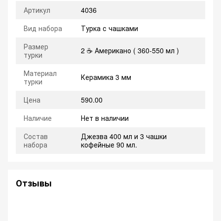
Артикул
4036
Вид набора
Турка с чашками
Размер
2 ☕ Американо ( 360-550 мл )
турки
Материал
Керамика 3 мм
турки
Цена
590.00
Наличие
Нет в наличии
Состав
Джезва 400 мл и 3 чашки
набора
кофейные 90 мл.
Отзывы