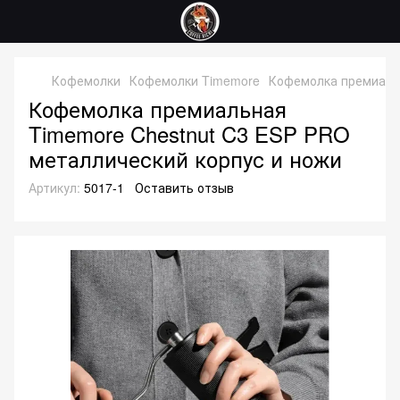
Кофемолки
Кофемолки Timemore
Кофемолка премиальн
Кофемолка премиальная
Timemore Chestnut C3 ESP PRO
металлический корпус и ножи
Артикул:
5017-1
Оставить отзыв