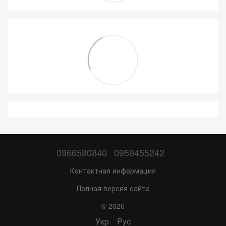
0966580840
0959455242
Контактная информация
Полная версия сайта
© 2026
Укр
Рус