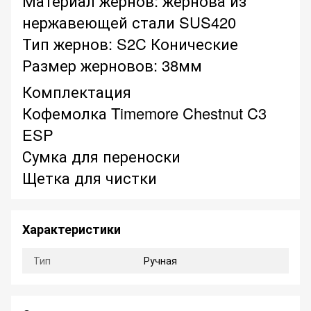
Материал жернов: жернова из
нержавеющей стали SUS420
Тип жернов: S2C Конические
Размер жерновов: 38мм
Комплектация
Кофемолка Timemore Chestnut C3
ESP
Сумка для переноски
Щетка для чистки
Характеристики
Тип
Ручная