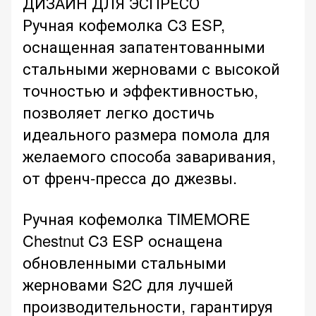
ДИЗАЙН ДЛЯ ЭСПРЕСО
Ручная кофемолка C3 ESP,
оснащенная запатентованными
стальными жерновами с высокой
точностью и эффективностью,
позволяет легко достичь
идеального размера помола для
желаемого способа заваривания,
от френч-пресса до джезвы.
Ручная кофемолка TIMEMORE
Chestnut C3 ESP оснащена
обновленными стальными
жерновами S2C для лучшей
производительности, гарантируя