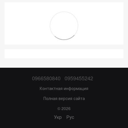
0966580840
0959455242
Контактная информация
Полная версия сайта
© 2026
Укр
Рус