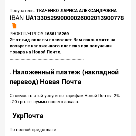
Получатель:
ТКАЧЕНКО ЛАРИСА АЛЕКСАНДРОВНА
IBAN
UA133052990000026002013900778
РНОКПП/ЕГРПОУ
1686115269
Этот вид оплаты позволяет Вам сэкономить на
возврате наложенного платежа при получении
товара на Новой Почте.
.............................................................
Наложенный платеж (накладной
-
перевод) Новая Почта
Стоимость этой услуги по тарифам Новой Почты: 2%
+20 грн. от суммы вашего заказа.
УкрПочта
-
По полной предоплате