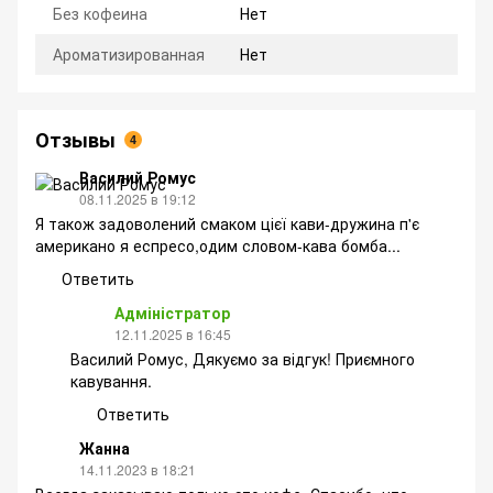
Без кофеина
Нет
Ароматизированная
Нет
Отзывы
4
Василий Ромус
08.11.2025 в 19:12
Я також задоволений смаком цієї кави-дружина п'є
американо я еспресо,одим словом-кава бомба...
Ответить
Адміністратор
12.11.2025 в 16:45
Василий Ромус, Дякуємо за відгук! Приємного
кавування.
Ответить
Жанна
14.11.2023 в 18:21