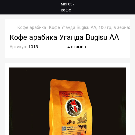
Кофе арабика
Кофе Уганда Bugisu AA, 100 гр, в зёрнах
Кофе арабика Уганда Bugisu AA
Артикул:
1015
4 отзыва