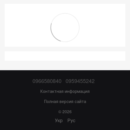
0966580840
0959455242
Контактная информация
Полная версия сайта
© 2026
Укр
Рус