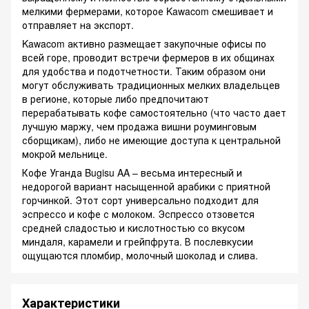
мелкими фермерами, которое Kawacom смешивает и
отправляет на экспорт.
Kawacom активно размещает закупочные офисы по
всей горе, проводит встречи фермеров в их общинах
для удобства и подотчетности. Таким образом они
могут обслуживать традиционных мелких владельцев
в регионе, которые либо предпочитают
перерабатывать кофе самостоятельно (что часто дает
лучшую маржу, чем продажа вишни роуминговым
сборщикам), либо не имеющие доступа к центральной
мокрой мельнице.
Кофе Уганда Bugisu AA – весьма интересный и
недорогой вариант насыщенной арабики с приятной
горчинкой. Этот сорт универсально подходит для
эспрессо и кофе с молоком. Эспрессо отзовется
средней сладостью и кислотностью со вкусом
миндаля, карамели и грейпфрута. В послевкусии
ощущаются пломбир, молочный шоколад и слива.
Характеристики