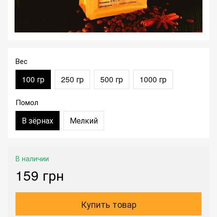
Вес
100 гр
250 гр
500 гр
1000 гр
Помол
В зёрнах
Мелкий
В наличии
159 грн
Купить товар