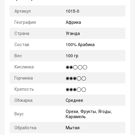
Артикул
1015-0
География
Африка
Страна
Уганда
Состав
100% Арабика
Вес
100 гр
Кислинка
◉◉◯◯◯
Горчинка
◉◉◉◯◯
Крепость
◉◉◉◯◯
Обжарка
Среднее
Орехи, Фрукты, Ягоды,
Вкус
Карамель
Обработка
Мытая