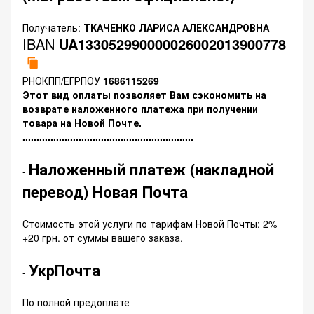
Получатель:
ТКАЧЕНКО ЛАРИСА АЛЕКСАНДРОВНА
IBAN
UA133052990000026002013900778
РНОКПП/ЕГРПОУ
1686115269
Этот вид оплаты позволяет Вам сэкономить на
возврате наложенного платежа при получении
товара на Новой Почте.
.............................................................
Наложенный платеж (накладной
-
перевод) Новая Почта
Стоимость этой услуги по тарифам Новой Почты: 2%
+20 грн. от суммы вашего заказа.
УкрПочта
-
По полной предоплате