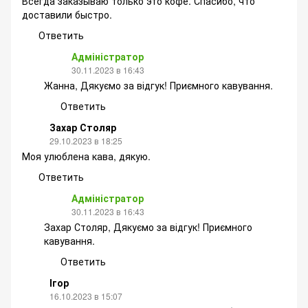
Всегда заказываю только это кофе. Спасибо, что
доставили быстро.
Ответить
Адміністратор
30.11.2023 в 16:43
Жанна, Дякуємо за відгук! Приємного кавування.
Ответить
Захар Столяр
29.10.2023 в 18:25
Моя улюблена кава, дякую.
Ответить
Адміністратор
30.11.2023 в 16:43
Захар Столяр, Дякуємо за відгук! Приємного
кавування.
Ответить
Ігор
16.10.2023 в 15:07