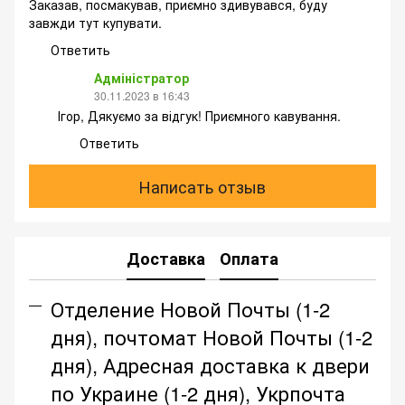
Заказав, посмакував, приємно здивувався, буду
завжди тут купувати.
Ответить
Адміністратор
30.11.2023 в 16:43
Ігор, Дякуємо за відгук! Приємного кавування.
Ответить
Написать отзыв
Доставка
Оплата
Отделение Новой Почты (1-2
дня), почтомат Новой Почты (1-2
дня), Адресная доставка к двери
по Украине (1-2 дня), Укрпочта