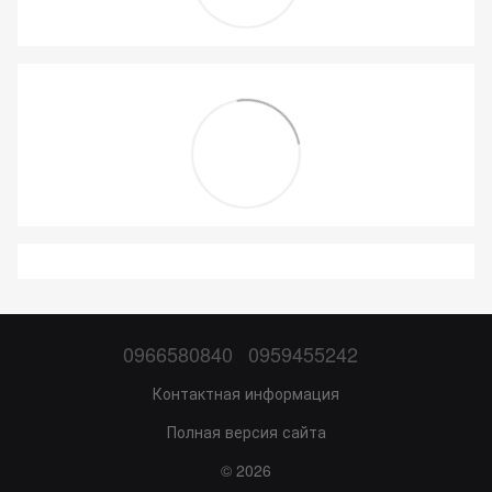
0966580840
0959455242
Контактная информация
Полная версия сайта
© 2026