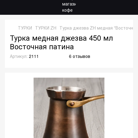
ТУРКИ
ТУРКИ ZH
Турка джезва ZH медная "Восточная
Турка медная джезва 450 мл
Восточная патина
Артикул:
2111
6 отзывов