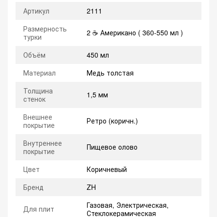
Артикул
2111
Размерность
2 ☕ Американо ( 360-550 мл )
турки
Объём
450 мл
Материал
Медь толстая
Толщина
1,5 мм
стенок
Внешнее
Ретро (коричн.)
покрытие
Внутреннее
Пищевое олово
покрытие
Цвет
Коричневый
Бренд
ZH
Газовая, Электрическая,
Для плит
Стеклокерамическая