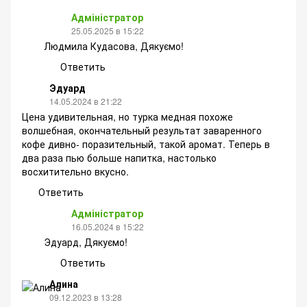
Адміністратор
25.05.2025 в 15:22
Людмила Кудасова, Дякуємо!
Ответить
Эдуард
14.05.2024 в 21:22
Цена удивительная, но турка медная похоже
волшебная, окончательный результат заваренного
кофе дивно- поразительный, такой аромат. Теперь в
два раза пью больше напитка, настолько
восхитительно вкусно.
Ответить
Адміністратор
16.05.2024 в 15:22
Эдуард, Дякуємо!
Ответить
Алина
09.12.2023 в 13:28