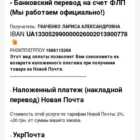
- Банковский перевод на счет ФЛП
(Мы работаем официально!)
Получатель:
ТКАЧЕНКО ЛАРИСА АЛЕКСАНДРОВНА
IBAN
UA133052990000026002013900778
РНОКПП/ЕГРПОУ
1686115269
Этот вид оплаты позволяет Вам сэкономить на
возврате наложенного платежа при получении
товара на Новой Почте.
.............................................................
Наложенный платеж (накладной
-
перевод) Новая Почта
Стоимость этой услуги по тарифам Новой Почты: 2%
+20 грн. от суммы вашего заказа.
УкрПочта
-