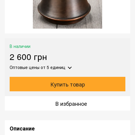
В наличии
2 600 грн
Оптовые цены
от 5 единиц
Купить товар
В избранное
Описание