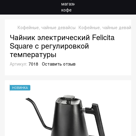
Кофейные, чайные девайсы
Кофейные, чайные девайсы 
Чайник электрический Felicita
Square с регулировкой
температуры
Артикул:
7018
Оставить отзыв
НОВИНКА